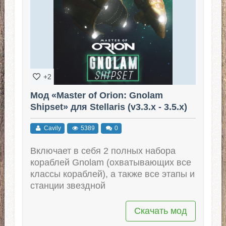
+2
Мод «Master of Orion: Gnolam
Shipset» для Stellaris (v3.3.x - 3.5.x)
Cavily
5389
0
Включает в себя 2 полных набора
кораблей Gnolam (охватывающих все
классы кораблей), а также все этапы и
станции звездной
Скачать мод