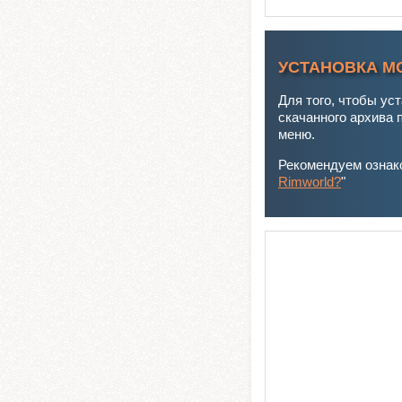
УСТАНОВКА М
Для того, чтобы ус
скачанного архива 
меню.
Рекомендуем ознако
Rimworld?
"