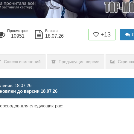
Просмотров
Версия
+13
О
10951
18.07.26
Список изменений
Предыдущие версии
Скринш
ение: 18.07.26.
новлен до версии 18.07.26
переводов для следующих рас: