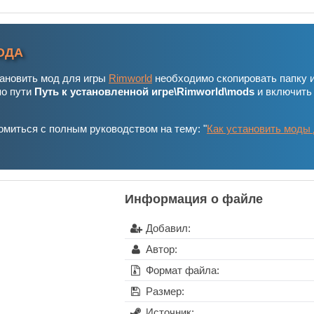
ОДА
тановить мод для игры
Rimworld
необходимо скопировать папку 
по пути
Путь к установленной игре\Rimworld\mods
и включить
миться с полным руководством на тему: "
Как установить моды
Информация о файле
Добавил:
Автор:
Формат файла:
Размер:
Источник: