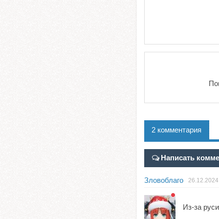
По
2 комментария
Написать комм
Зловоблаго
26.12.2024
Из-за рус