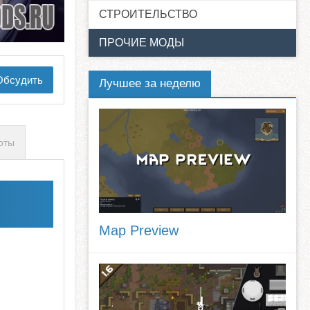
СТРОИТЕЛЬСТВО
ПРОЧИЕ МОДЫ
бсудить
Лучшее за неделю
оты
Map Preview