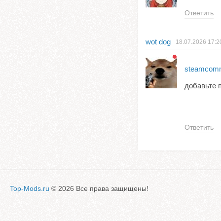
Ответить
wot dog
18.07.2026
17:2
steamcommu
добавьте 
Ответить
Top-Mods.ru
© 2026 Все права защищены!