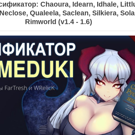
ификатор: Chaoura, Idearn, Idhale, Littl
Neclose, Qualeela, Saclean, Silkiera, Sol
Rimworld (v1.4 - 1.6)