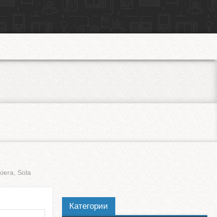
iera, Sola
Категории