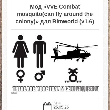
Мод «VVE Combat
mosquito(can fly around the
colony)» для Rimworld (v1.6)
Дата
25.05.26