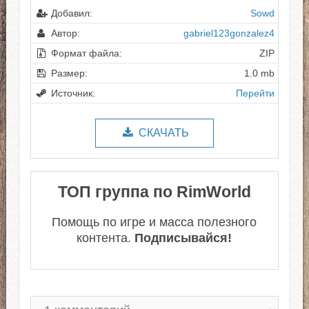
Добавил:
Sowd
Автор:
gabriel123gonzalez4
Формат файла:
ZIP
Размер:
1.0 mb
Источник:
Перейти
СКАЧАТЬ
ТОП группа по RimWorld
Помощь по игре и масса полезного
контента.
Подписывайся!