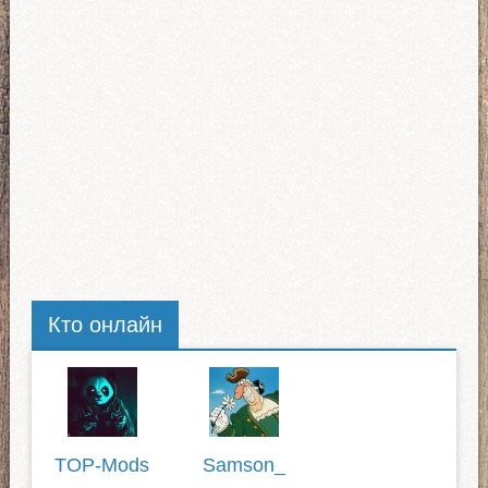
Кто онлайн
TOP-Mods
Samson_