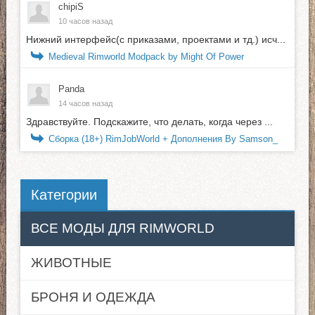
chipiS
10 часов назад
Нижний интерфейс(с приказами, проектами и тд.) исч...
Medieval Rimworld Modpack by Might Of Power
Panda
14 часов назад
Здравствуйте. Подскажите, что делать, когда через ...
Сборка (18+) RimJobWorld + Дополнения By Samson_
Категории
ВСЕ МОДЫ ДЛЯ RIMWORLD
ЖИВОТНЫЕ
БРОНЯ И ОДЕЖДА