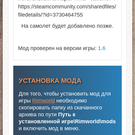
https://steamcommunity.com/sharedfiles/
filedetails/?id=3730464755
На самолет будет добавлено позже.
Мод проверен на версии игры:
1.6
УСТАНОВКА МОДА
Для того, чтобы установить мод для
игры
Rimworld
необходимо
скопировать папку из скачанного
архива по пути
Путь к
установленной игре\Rimworld\mods
и включить мод в меню.