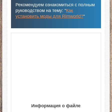
Рекомендуем ознакомиться с полным
руководством на тему: "
Как
установить моды для Rimworld?
"
Информация о файле