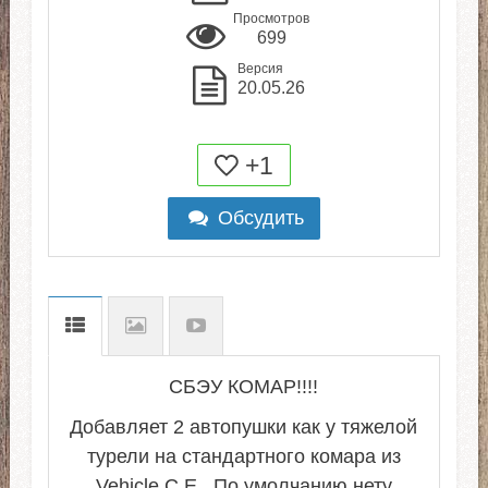
Просмотров
699
Версия
20.05.26
+1
Обсудить
СБЭУ КОМАР!!!!
Добавляет 2 автопушки как у тяжелой
турели на стандартного комара из
Vehicle C.E.. По умолчанию нету