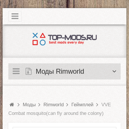
|
Моды Rimworld
Моды
Rimworld
Геймплей
VVE
Combat mosquito(can fly around the colony)