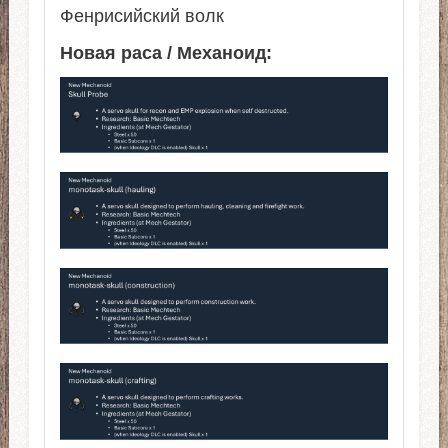
Фенрисийский волк
Новая раса / Механоид: