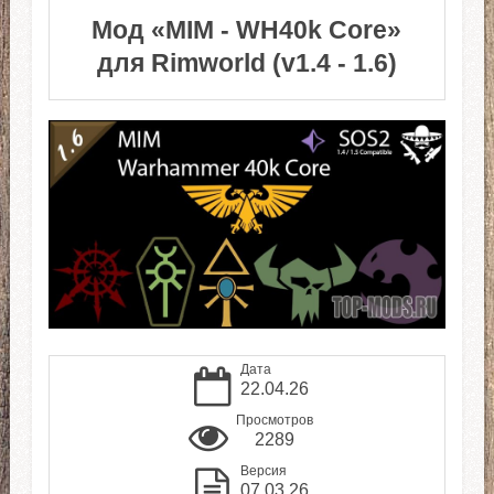
Мод «MIM - WH40k Core»
для Rimworld (v1.4 - 1.6)
Дата
22.04.26
Просмотров
2289
Версия
07.03.26