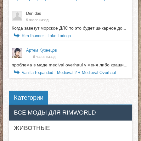
Den das
5 часов назад
Когда завезут морское ДЛС то это будет шикарное до...
RimThunder - Lake Ladoga
Артем Кузнецов
6 часов назад
проблема в моде medival overhaul у меня либо краши...
Vanilla Expanded - Medieval 2 + Medieval Overhaul
Категории
ВСЕ МОДЫ ДЛЯ RIMWORLD
ЖИВОТНЫЕ