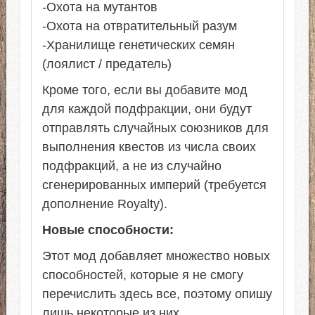
-Охота на мутантов
-Охота на отвратительный разум
-Хранилище генетических семян
(лоялист / предатель)
Кроме того, если вы добавите мод
для каждой подфракции, они будут
отправлять случайных союзников для
выполнения квестов из числа своих
подфракций, а не из случайно
сгенерированных империй (требуется
дополнение Royalty).
Новые способности:
Этот мод добавляет множество новых
способностей, которые я не смогу
перечислить здесь все, поэтому опишу
лишь некоторые из них.