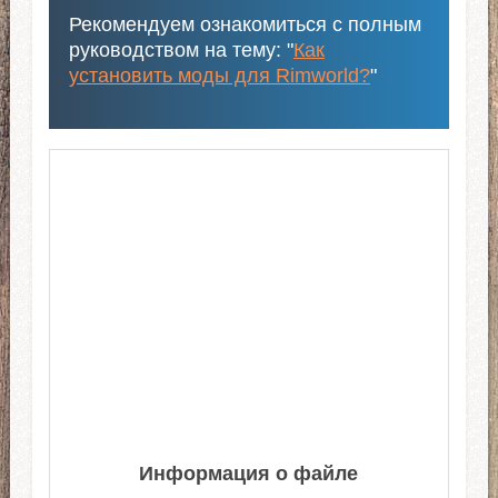
Рекомендуем ознакомиться с полным
руководством на тему: "
Как
установить моды для Rimworld?
"
Информация о файле