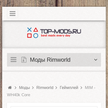
|
Моды Rimworld
Моды
Rimworld
Геймплей
MIM -
WH40k Core