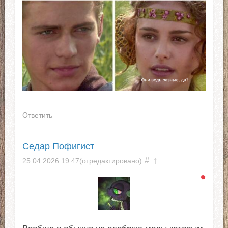
Ответить
Седар Пофигист
#
↑
25.04.2026
19:47
(отредактировано)