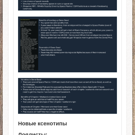
Новые ксенотипы
Лоялисты: