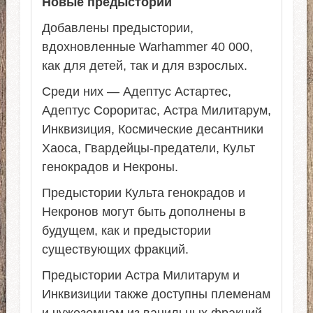
Новые предыстории
Добавлены предыстории,
вдохновленные Warhammer 40 000,
как для детей, так и для взрослых.
Среди них — Адептус Астартес,
Адептус Сороритас, Астра Милитарум,
Инквизиция, Космические десантники
Хаоса, Гвардейцы-предатели, Культ
генокрадов и Некроны.
Предыстории Культа генокрадов и
Некронов могут быть дополнены в
будущем, как и предыстории
существующих фракций.
Предыстории Астра Милитарум и
Инквизиции также доступны племенам