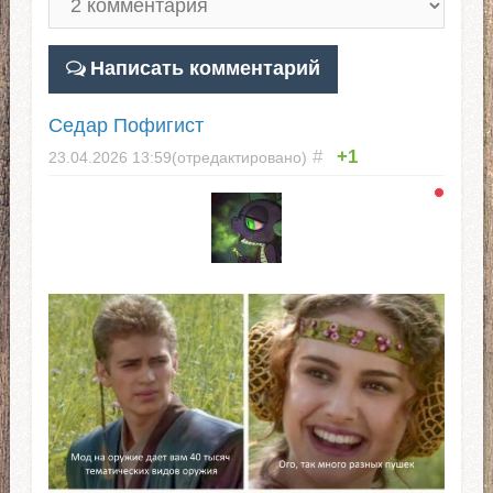
Написать комментарий
Седар Пофигист
#
+1
23.04.2026
13:59
(отредактировано)