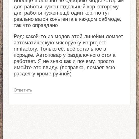
Вообще я обычно не одобряю моды которым
для работы нужен отдельный кор которому
для работы нужен ещё один кор, но тут
реально вагон коньтента в каждом сабмоде,
так что оправдано
Ред: какой-то из модов этой линейки ломает
автоматическую мясорубку из project
rimfactory. Только её, всё остальное в
порядке. Автоповар у разделочного стола
работает. Я не знаю как и почему, просто
имейте это ввиду. (поправка, ломает всю
разделку кроме ручной)
Ответить