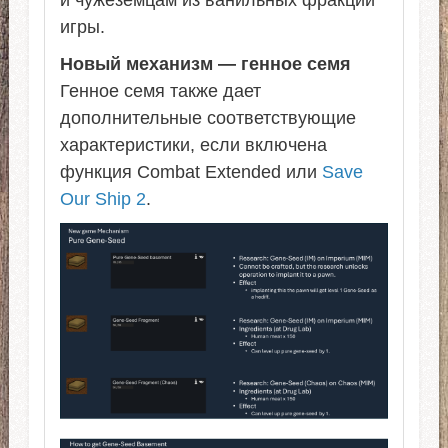
и чужеземцам из ванильных фракций
игры.
Новый механизм — генное семя
Генное семя также дает
дополнительные соответствующие
характеристики, если включена
функция Combat Extended или
Save
Our Ship 2
.