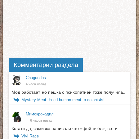
Комментарии раздела
Chugundos
4 часа назад
Мод работает, но пешка с психопатией тоже получила...
Mystery Meat: Feed human meat to colonists!
Мимокрокодил
6 часов назад
Кстати да, сами же написали что «фей-пчёл», вот и ...
Vivi Race