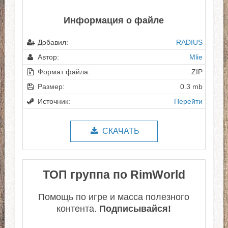
Информация о файле
Добавил:
RADIUS
Автор:
Mlie
Формат файла:
ZIP
Размер:
0.3 mb
Источник:
Перейти
СКАЧАТЬ
ТОП группа по RimWorld
Помощь по игре и масса полезного
контента.
Подписывайся!