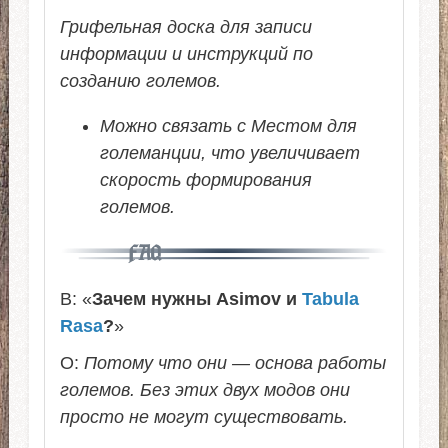
Грифельная доска для записи
информации и инструкций по
созданию големов.
Можно связать с Местом для
големанции, что увеличивает
скорость формирования
големов.
В: «
Зачем нужны Asimov и
Tabula
Rasa
?
»
О:
Потому что они — основа работы
големов. Без этих двух модов они
просто не могут существовать.