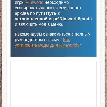
игры
Rimworld
необходимо
скопировать папку из скачанного
архива по пути
Путь к
установленной игре\Rimworld\mods
и включить мод в меню.
Рекомендуем ознакомиться с полным
руководством на тему: "
Как
установить моды для Rimworld?
"