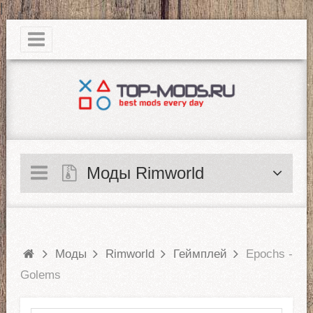
|
Моды Rimworld
Моды
Rimworld
Геймплей
Epochs -
Golems