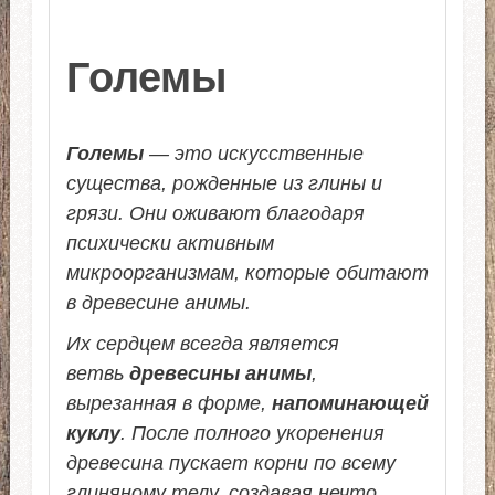
Големы
Големы
— это искусственные
существа, рожденные из глины и
грязи. Они оживают благодаря
психически активным
микроорганизмам, которые обитают
в древесине анимы.
Их сердцем всегда является
ветвь
древесины анимы
,
вырезанная в форме,
напоминающей
куклу
. После полного укоренения
древесина пускает корни по всему
глиняному телу, создавая нечто