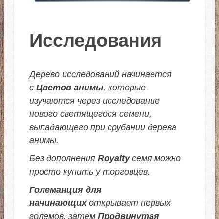
Исследования
Дерево исследований начинается
с
Цветов анимы
, которые
изучаются через исследование
нового светящегося семени,
выпадающего при срубании дерева
анимы.
Без дополнения
Royalty
семя можно
просто купить у торговцев.
Големанция для
начинающих
открывает первых
големов, затем
Продвинутая