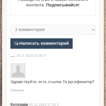
контента.
Подписывайся!
Написать комментарий
....
#
26.11.2025
19:30
Здравствуйте, есть ссылка 7а русификатор?
Ответить
Котозавр
#
05.12.2025
17:15