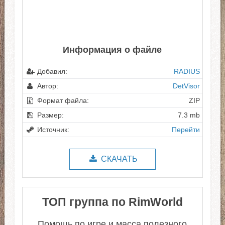
Информация о файле
Добавил:
RADIUS
Автор:
DetVisor
Формат файла:
ZIP
Размер:
7.3 mb
Источник:
Перейти
СКАЧАТЬ
ТОП группа по RimWorld
Помощь по игре и масса полезного