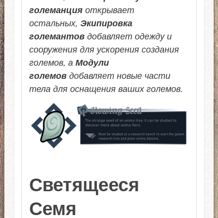
големанция
открывает
остальных,
Экипировка
големантов
добавляет одежду и
сооружения для ускорения создания
големов, а
Модули
големов
добавляет новые части
тела для оснащения ваших големов.
Светящееся
Семя