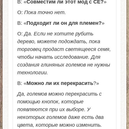
В: «
Совместим ли этот мод с CE?
»
О:
Пока точно нет.
В: «
Подходит ли он для племен?
»
О:
Да. Если не хотите рубить
дерево, можете подождать, пока
торговец продаст светящееся семя,
чтобы начать исследование. Для
создания глиняных големов не нужны
технологии.
В: «
Можно ли их перекрасить
?»
Да, големов можно перекрасить с
помощью кнопок, которые
появляются при их выборе. У
некоторых големов даже есть два
цвета, которые можно изменить.