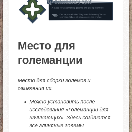
Место для
големанции
Место для сборки големов и
оживления их.
Можно установить после
исследования «Големанции для
начинающих». Здесь создаются
все глиняные големы.