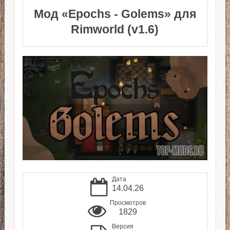
Мод «Epochs - Golems» для
Rimworld (v1.6)
Дата
14.04.26
Просмотров
1829
Версия