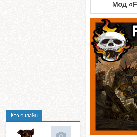
Мод «Fa
Кто онлайн