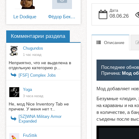
Дата
08.06.26
Le Dodique
Фёдор Бекетов
Комментарии раздела
Описание
Chugundos
1 час назад
Неприятно, что не выделена в
Последнее обновл
отдельную категорию р...
Причина:
Мод об
[FSF] Complex Jobs
Мод добавляет но
Yoga
3 часа назад
Безумные «люди», 
Не, мод Nice Inventory Tab не
на караваны и на к
причем. У меня нет т...
в количестве, а ба
[SZ]WNA Military Armor
съедены после выс
Expanded
FruSttik