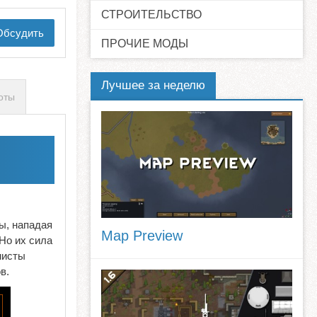
СТРОИТЕЛЬСТВО
бсудить
ПРОЧИЕ МОДЫ
Лучшее за неделю
оты
ы, нападая
Map Preview
Но их сила
нисты
в.