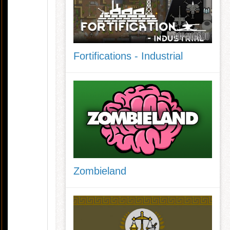
Fortifications - Industrial
Zombieland