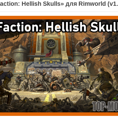
ction: Hellish Skulls» для Rimworld (v1.