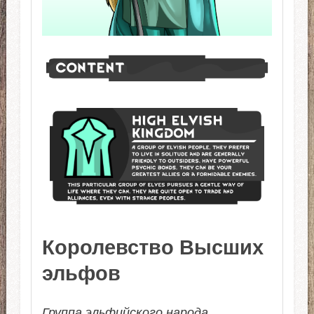
Королевство Высших
эльфов
Группа эльфийского народа,