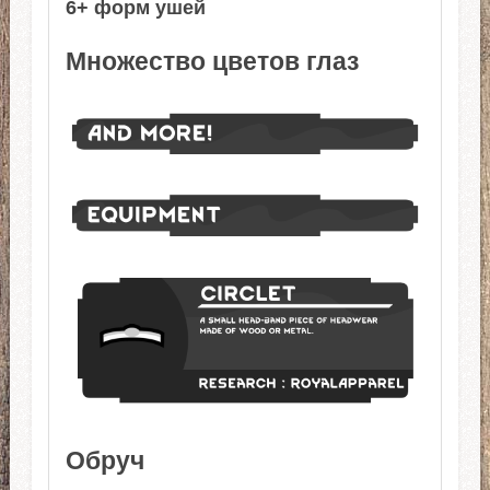
6+ форм ушей
Множество цветов глаз
Обруч