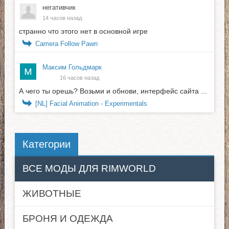
негативчик
14 часов назад
странно что этого нет в основной игре
Camera Follow Pawn
Максим Гольдмарк
16 часов назад
А чего ты орешь? Возьми и обнови, интерфейс сайта ...
[NL] Facial Animation - Experimentals
Категории
ВСЕ МОДЫ ДЛЯ RIMWORLD
ЖИВОТНЫЕ
БРОНЯ И ОДЕЖДА