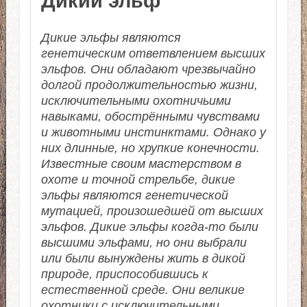
Дикий эльф
Дикие эльфы являются
генетическим ответвлением высших
эльфов. Они обладают чрезвычайно
долгой продолжительностью жизни,
исключительными охотничьими
навыками, обострёнными чувствами
и животными инстинктами. Однако у
них длинные, но хрупкие конечности.
Известные своим мастерством в
охоте и точной стрельбе, дикие
эльфы являются генетической
мутацией, произошедшей от высших
эльфов. Дикие эльфы когда-то были
высшими эльфами, но они выбрали
или были вынуждены жить в дикой
природе, приспособившись к
естественной среде. Они великие
охотники с исключительными