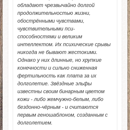
обладают чрезвычайно долгой
продолжительностью жизни,
обострёнными чувствами,
чувствительными пси-
способностями и великим
интеллектом. Их психические срывы
никогда не бывают жестокими.
Однако у них длинные, но хрупкие
конечности и сильно сниженная
фертильность как плата за их
долголетие. Звёздные эльфы
известны своим бинарным цветом
кожи - либо жемчужно-белым, либо
бездонно-чёрным - и считаются
первым геношаблоном, созданным с
долголетием.