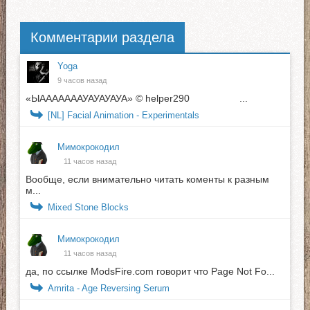
Комментарии раздела
Yoga
9 часов назад
«ЫАААААААУАУАУАУА» © helper290 ...
[NL] Facial Animation - Experimentals
Мимокрокодил
11 часов назад
Вообще, если внимательно читать коменты к разным
м...
Mixed Stone Blocks
Мимокрокодил
11 часов назад
да, по ссылке ModsFire.com говорит что Page Not Fo...
Amrita - Age Reversing Serum