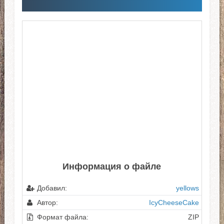
Информация о файле
Добавил:
yellows
Автор:
IcyCheeseCake
Формат файла:
ZIP