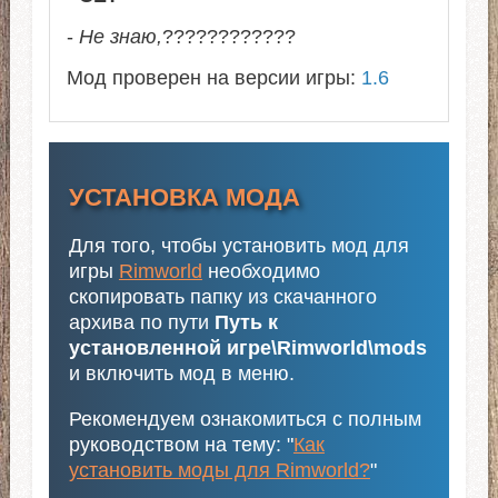
-
Не знаю,
????????????
Мод проверен на версии игры:
1.6
УСТАНОВКА МОДА
Для того, чтобы установить мод для
игры
Rimworld
необходимо
скопировать папку из скачанного
архива по пути
Путь к
установленной игре\Rimworld\mods
и включить мод в меню.
Рекомендуем ознакомиться с полным
руководством на тему: "
Как
установить моды для Rimworld?
"