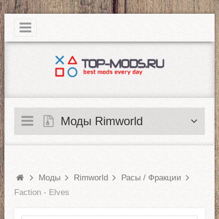
|
Моды Rimworld
Моды
Rimworld
Расы / Фракции
Faction - Elves