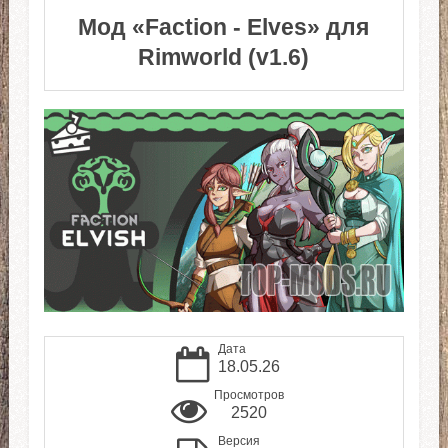
Мод «Faction - Elves» для
Rimworld (v1.6)
Дата
18.05.26
Просмотров
2520
Версия