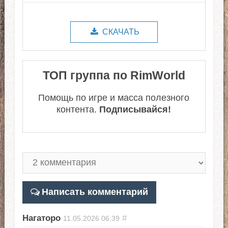
СКАЧАТЬ
ТОП группа по RimWorld
Помощь по игре и масса полезного
контента.
Подписывайся!
Написать комментарий
Нагаторо
#
11.05.2026
06:39