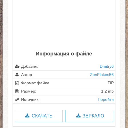
Информация о файле
Добавил:
Dmitry6
Автор:
ZenFlakes56
Формат файла:
ZIP
Размер:
1.2 mb
Источник:
Перейти
СКАЧАТЬ
ЗЕРКАЛО