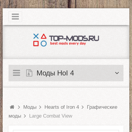
|
Моды HoI 4
Моды
Hearts of Iron 4
Графические
моды
Large Combat View