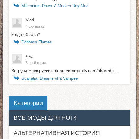
Millennium Dawn: A Modern Day Mod
Vlad
4 дня назад
когда обнова?
Donbass Flames
Лис
6 дней назад
Загрузите пж руссик steamcommunity.com/sharedfil...
Scarlatia: Dreams of a Vampire
Категории
ВСЕ МОДЫ ДЛЯ HOI 4
АЛЬТЕРНАТИВНАЯ ИСТОРИЯ