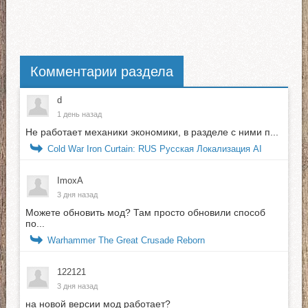
Комментарии раздела
d
1 день назад
Не работает механики экономики, в разделе с ними п...
Cold War Iron Curtain: RUS Русская Локализация AI
ImoxA
3 дня назад
Можете обновить мод? Там просто обновили способ
по...
Warhammer The Great Crusade Reborn
122121
3 дня назад
на новой версии мод работает?