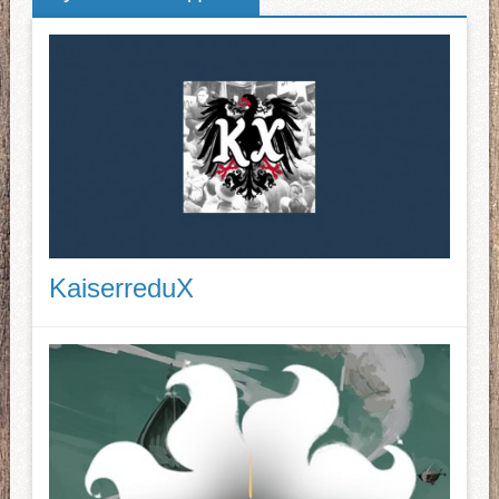
KaiserreduX