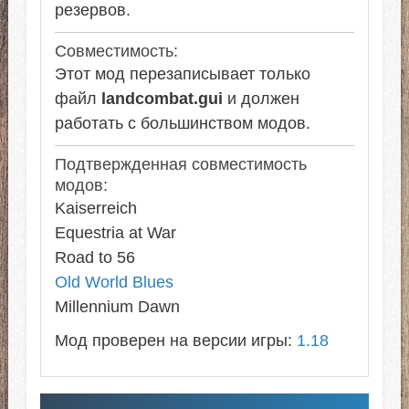
резервов.
Совместимость:
Этот мод перезаписывает только
файл
landcombat.gui
и должен
работать с большинством модов.
Подтвержденная совместимость
модов:
Kaiserreich
Equestria at War
Road to 56
Old World Blues
Millennium Dawn
Мод проверен на версии игры:
1.18