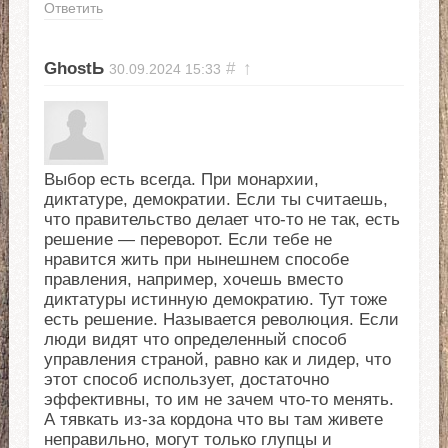
Ответить
GhostЬ
#
↑
30.09.2024
15:33
Выбор есть всегда. При монархии,
диктатуре, демократии. Если ты считаешь,
что правительство делает что-то не так, есть
решение — переворот. Если тебе не
нравится жить при нынешнем способе
правления, например, хочешь вместо
диктатуры истинную демократию. Тут тоже
есть решение. Называется революция. Если
люди видят что определенный способ
управления страной, равно как и лидер, что
этот способ использует, достаточно
эффективны, то им не зачем что-то менять.
А тявкать из-за кордона что вы там живете
неправильно, могут только глупцы и