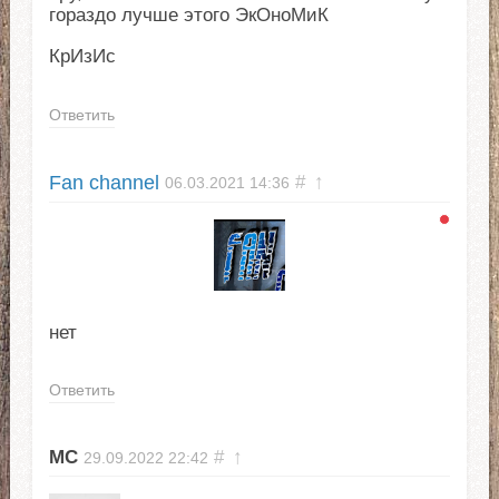
гораздо лучше этого ЭкОноМиК
КрИзИс
Ответить
Fan channel
#
↑
06.03.2021
14:36
нет
Ответить
МС
#
↑
29.09.2022
22:42