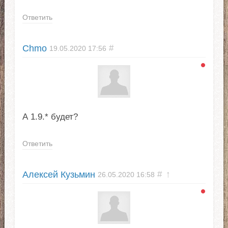
Ответить
Chmo
#
19.05.2020
17:56
А 1.9.* будет?
Ответить
Алексей Кузьмин
#
↑
26.05.2020
16:58