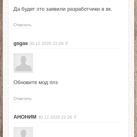
Да будет это заявили разработчики в вк.
Ответить
gsgas
#
30.12.2020
22:09
Обновите мод плз
Ответить
АНОНИМ
#
30.12.2020
22:26