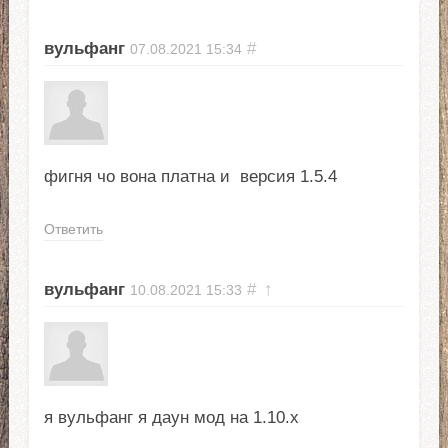
вульфанг
#
07.08.2021
15:34
фигня чо вона платна и версия 1.5.4
Ответить
вульфанг
#
↑
10.08.2021
15:33
я вульфанг я даун мод на 1.10.х