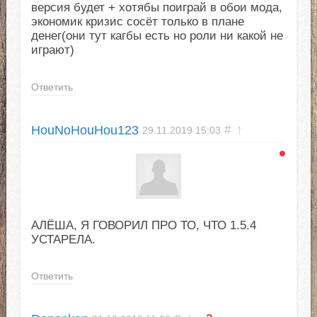
версия будет + хотябы поиграй в обои мода,
экономик кризис сосёт только в плане
денег(они тут кагбы есть но роли ни какой не
играют)
Ответить
HouNoHouHou123
#
↑
29.11.2019
15:03
АЛЁША, Я ГОВОРИЛ ПРО ТО, ЧТО 1.5.4
УСТАРЕЛА.
Ответить