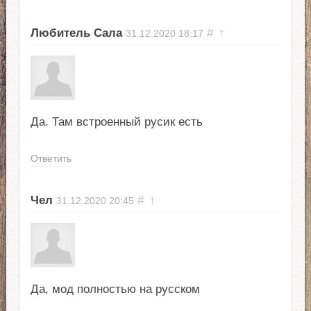
Любитель Сала
#
↑
31.12.2020
18:17
Да. Там встроенный русик есть
Ответить
Чел
#
↑
31.12.2020
20:45
Да, мод полностью на русском