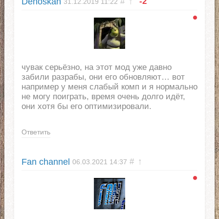
Denoskan
#
↑
-2
31.12.2019
11:22
чувак серьёзно, на этот мод уже давно
забили разрабы, они его обновляют… вот
например у меня слабый комп и я нормально
не могу поиграть, время очень долго идёт,
они хотя бы его оптимизировали.
Ответить
Fan channel
#
↑
06.03.2021
14:37