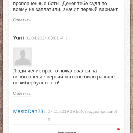
проплаченные боты. Денег тебе судя по
всему не заплатили, значит первый вариант.
Ответить
Yurii
#
↑
01.04.2024
09:01
Люди челик просто пожаловался на
необговление версий которое било раньше
не кибербульте его!
Ответить
MestoDan231
27.11.2019
19:56
(отредактировано)
#