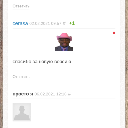
Ответить
cerasa
#
+1
02.02.2021
09:57
спасибо за новую версию
Ответить
просто я
#
06.02.2021
12:16