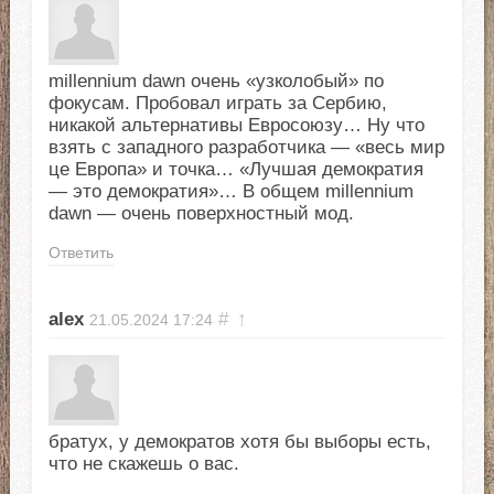
millennium dawn очень «узколобый» по
фокусам. Пробовал играть за Сербию,
никакой альтернативы Евросоюзу… Ну что
взять с западного разработчика — «весь мир
це Европа» и точка… «Лучшая демократия
— это демократия»… В общем millennium
dawn — очень поверхностный мод.
Ответить
alex
#
↑
21.05.2024
17:24
братух, у демократов хотя бы выборы есть,
что не скажешь о вас.