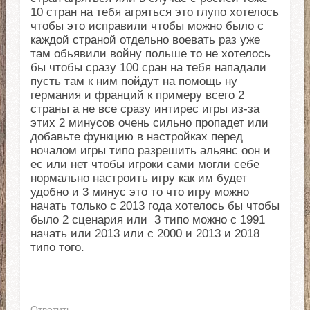
10 стран на тебя агряться это глупо хотелось
чтобы это исправили чтобы можно было с
каждой страной отдельно воевать раз уже
там обьявили войну польше то не хотелось
бы чтобы сразу 100 сран на тебя нападали
пусть там к ним пойдут на помощь ну
германия и франций к примеру всего 2
страны а не все сразу интирес игры из-за
этих 2 минусов очень сильно пропадет или
добавьте функцию в настройках перед
ночалом игры типо разрешить альянс оон и
ес или нет чтобы игроки сами могли себе
нормально настроить игру как им будет
удобно и 3 минус это то что игру можно
начать только с 2013 года хотелось бы чтобы
было 2 сценария или 3 типо можно с 1991
начать или 2013 или с 2000 и 2013 и 2018
типо того.
Ответить