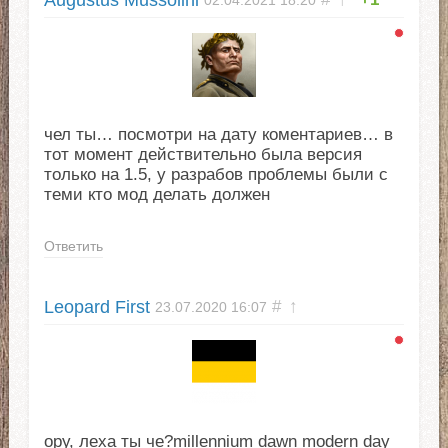
чел ты… посмотри на дату коментариев… в
тот момент действительно была версия
только на 1.5, у разрабов проблемы были с
теми кто мод делать должен
Ответить
Leopard First
#
↑
23.07.2020
16:07
ору, леха ты че?millennium dawn modern day