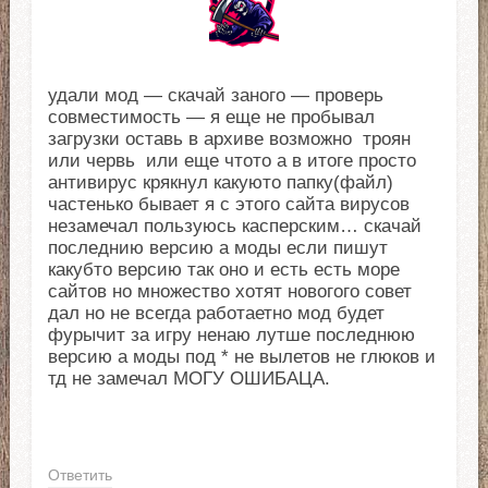
удали мод — скачай заного — проверь
совместимость — я еще не пробывал
загрузки оставь в архиве возможно троян
или червь или еще чтото а в итоге просто
антивирус крякнул какуюто папку(файл)
частенько бывает я с этого сайта вирусов
незамечал пользуюсь касперским… скачай
последнию версию а моды если пишут
какубто версию так оно и есть есть море
сайтов но множество хотят новогого совет
дал но не всегда работаетно мод будет
фурычит за игру ненаю лутше последнюю
версию а моды под * не вылетов не глюков и
тд не замечал МОГУ ОШИБАЦА.
Ответить