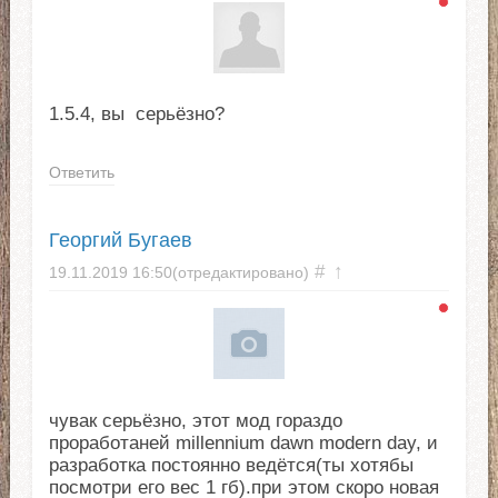
1.5.4, вы серьёзно?
Ответить
Георгий Бугаев
#
↑
19.11.2019
16:50
(отредактировано)
чувак серьёзно, этот мод гораздо
проработаней millennium dawn modern day, и
разработка постоянно ведётся(ты хотябы
посмотри его вес 1 гб).при этом скоро новая