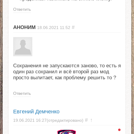
Ответить
АНОНИМ
#
18.06.2021
11:52
Сохранения не запускаются заново, то есть я
один раз сохранил и всё второй раз мод
просто вылитает, как проблему решить то ?
Ответить
Евгений Демченко
#
↑
19.06.2021
16:27
(отредактировано)