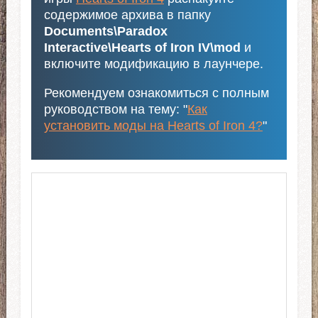
содержимое архива в папку
Documents\Paradox
Interactive\Hearts of Iron IV\mod
и
включите модификацию в лаунчере.
Рекомендуем ознакомиться с полным
руководством на тему: "
Как
установить моды на Hearts of Iron 4?
"