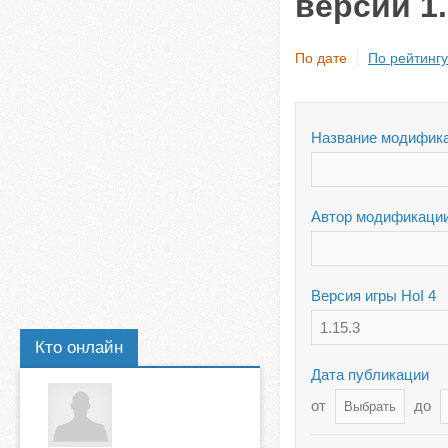
версии 1.
По дате
По рейтингу
Название модифик
Автор модификаци
Версия игры HoI 4
1.15.3
Кто онлайн
Дата публикации
от
до