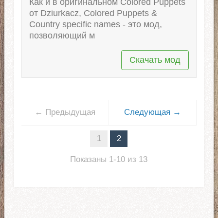
Как и в оригинальном Colored Puppets
от Dziurkacz, Colored Puppets &
Country specific names - это мод,
позволяющий м
Скачать мод
← Предыдущая
Следующая →
1
2
Показаны 1-10 из 13