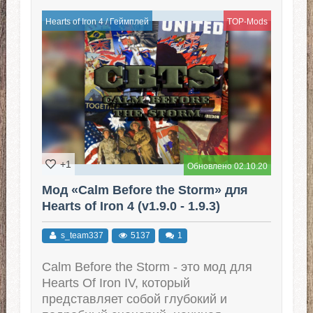
Hearts of Iron 4
/
Геймплей
TOP-Mods
+1
Обновлено 02.10.20
Мод «Calm Before the Storm» для
Hearts of Iron 4 (v1.9.0 - 1.9.3)
s_team337
5137
1
Calm Before the Storm - это мод для
Hearts Of Iron IV, который
представляет собой глубокий и