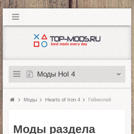
|
Моды HoI 4
Моды
Hearts of Iron 4
Геймплей
Моды раздела