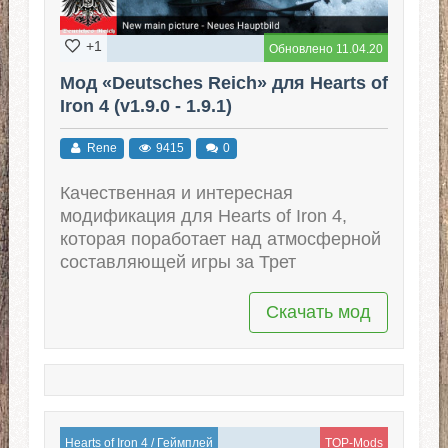
+1
Обновлено 11.04.20
Мод «Deutsches Reich» для Hearts of
Iron 4 (v1.9.0 - 1.9.1)
Rene
9415
0
Качественная и интересная
модификация для Hearts of Iron 4,
которая поработает над атмосферной
составляющей игры за Трет
Скачать мод
Hearts of Iron 4
/
Геймплей
TOP-Mods