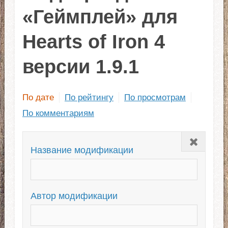
«Геймплей» для
Hearts of Iron 4
версии 1.9.1
По дате
По рейтингу
По просмотрам
По комментариям
Закрыть
Название модификации
Автор модификации