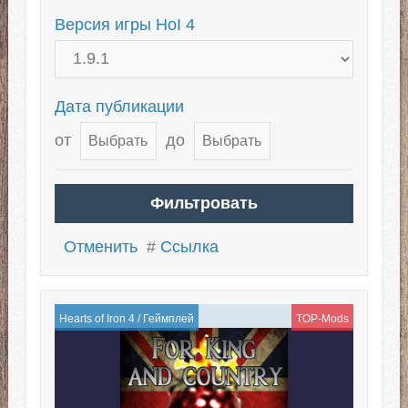
Версия игры HoI 4
Дата публикации
от
до
Отменить
#
Ссылка
Hearts of Iron 4
/
Геймплей
TOP-Mods