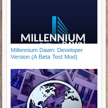
Millennium Dawn: Developer
Version (A Beta Test Mod)