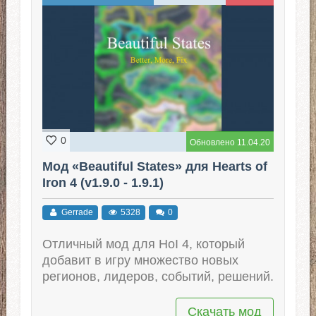
0
Обновлено 11.04.20
Мод «Beautiful States» для Hearts of
Iron 4 (v1.9.0 - 1.9.1)
Gerrade
5328
0
Отличный мод для HoI 4, который
добавит в игру множество новых
регионов, лидеров, событий, решений.
Скачать мод