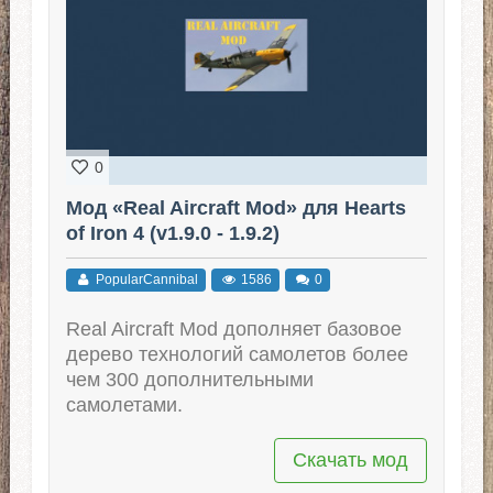
0
Мод «Real Aircraft Mod» для Hearts
of Iron 4 (v1.9.0 - 1.9.2)
PopularCannibal
1586
0
Real Aircraft Mod дополняет базовое
дерево технологий самолетов более
чем 300 дополнительными
самолетами.
Скачать мод