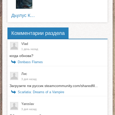
Дьулус Катанов
Комментарии раздела
Vlad
1 день назад
когда обнова?
Donbass Flames
Лис
3 дня назад
Загрузите пж руссик steamcommunity.com/sharedfil...
Scarlatia: Dreams of a Vampire
Yaroslav
3 дня назад