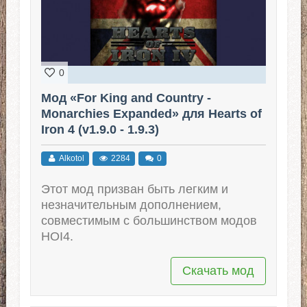
0
Мод «For King and Country -
Monarchies Expanded» для Hearts of
Iron 4 (v1.9.0 - 1.9.3)
Alkotol
2284
0
Этот мод призван быть легким и
незначительным дополнением,
совместимым с большинством модов
HOI4.
Скачать мод