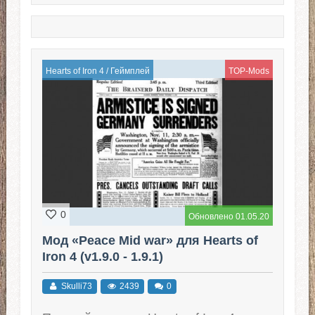
Hearts of Iron 4
/
Геймплей
TOP-Mods
0
Обновлено 01.05.20
Мод «Peace Mid war» для Hearts of
Iron 4 (v1.9.0 - 1.9.1)
Skulli73
2439
0