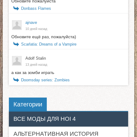
Обновите пожалуйста
Donbass Flames
ajnave
10 дней назад
Обновите ещё раз, пожалуйста)
Scarlatia: Dreams of a Vampire
Adolf Stalin
13 дней назад
а как за зомби играть
Doomsday series: Zombies
Категории
ВСЕ МОДЫ ДЛЯ HOI 4
АЛЬТЕРНАТИВНАЯ ИСТОРИЯ