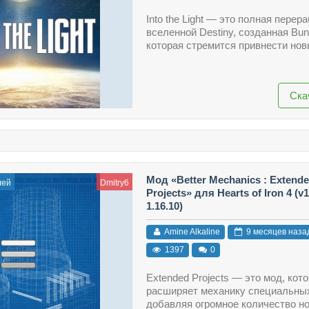
Into the Light — это полная перер
вселенной Destiny, созданная Bun
которая стремится привнести нов
Ска
Мод «Better Mechanics : Extend
лей
Dmitry6
Projects» для Hearts of Iron 4 (v1
1.16.10)
Amine Alkaline
9 месяцев наза
1397
0
Extended Projects — это мод, кот
расширяет механику специальных
добавляя огромное количество но