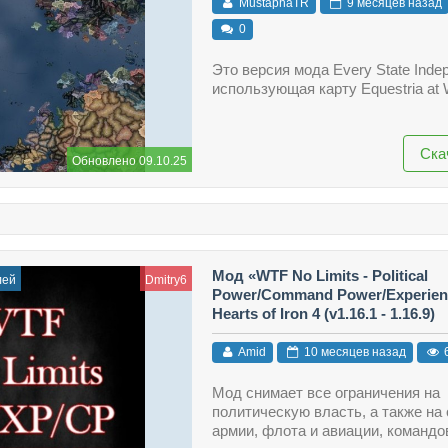
MustaphaTR
9 месяцев назад
0
Это версия мода Every State Indep
использующая карту Equestria at 
Ска
Обновлено 09.10.25
Мод «WTF No Limits - Political
лей
Dmitry6
Power/Command Power/Experien
Hearts of Iron 4 (v1.16.1 - 1.16.9)
Amid
10 месяцев назад
Мод снимает все ограничения на
политическую власть, а также на
армии, флота и авиации, командо