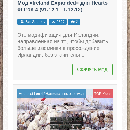
Мод «Ireland Expanded» для Hearts
of Iron 4 (v1.12.1 - 1.12.12)
Fart Shartley
5827
2
Это модификация для Ирландии,
направленная на то, чтобы добавить
больше изюминки в прохождение
Ирландии, без значительно
Скачать мод
Hearts of Iron 4
/
Национальные фокусы
TOP-Mods