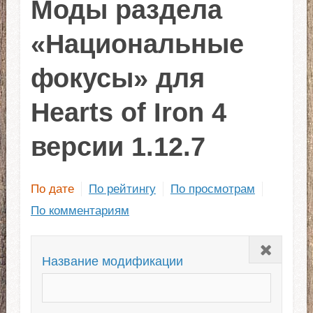
Моды раздела
«Национальные
фокусы» для
Hearts of Iron 4
версии 1.12.7
По дате
По рейтингу
По просмотрам
По комментариям
Закрыть
Название модификации