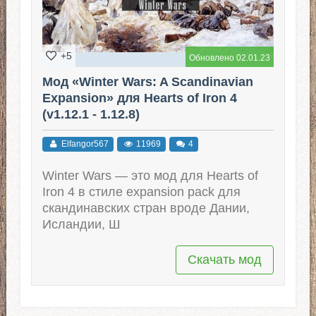
+5
Обновлено 02.01.23
Мод «Winter Wars: A Scandinavian
Expansion» для Hearts of Iron 4
(v1.12.1 - 1.12.8)
Elfangor567
11969
4
Winter Wars — это мод для Hearts of
Iron 4 в стиле expansion pack для
скандинавских стран вроде Дании,
Исландии, Ш
Скачать мод