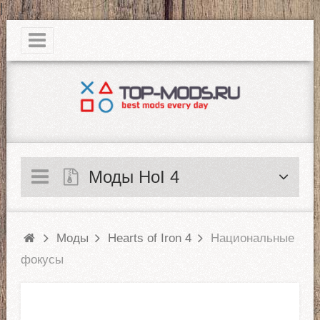
|
Моды HoI 4
Моды
Hearts of Iron 4
Национальные
фокусы