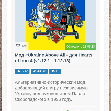
+35
Обновлено 23.06.23
Мод «Ukraine Above All» для Hearts
of Iron 4 (v1.12.1 - 1.12.13)
GBV
43548
16
Альтернативно-исторический мод,
добавляющий в игру независимую
Украину под руководством Павла
Скоропадского в 1936 году.