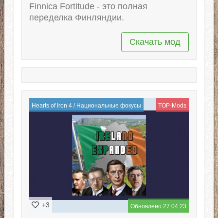
Finnica Fortitude - это полная
переделка Финляндии.
Скачать мод
Hearts of Iron 4
/
Национальные фокусы
TOP-Mods
+3
Обновлено 27.04.23