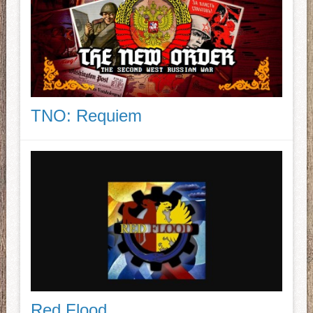
TNO: Requiem
Red Flood