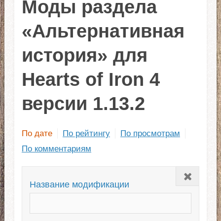
Моды раздела
«Альтернативная
история» для
Hearts of Iron 4
версии 1.13.2
По дате
По рейтингу
По просмотрам
По комментариям
Закрыть
Название модификации