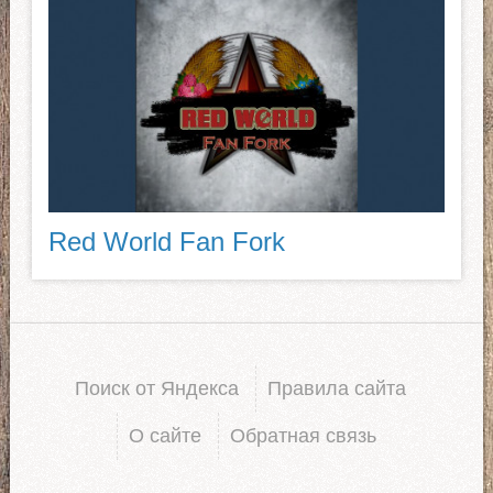
Red World Fan Fork
Поиск от Яндекса
Правила сайта
О сайте
Обратная связь