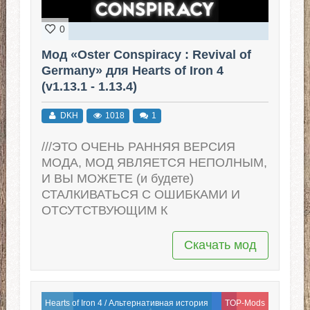
0
Мод «Oster Conspiracy : Revival of
Germany» для Hearts of Iron 4
(v1.13.1 - 1.13.4)
DKH
1018
1
///ЭТО ОЧЕНЬ РАННЯЯ ВЕРСИЯ
МОДА, МОД ЯВЛЯЕТСЯ НЕПОЛНЫМ,
И ВЫ МОЖЕТЕ (и будете)
СТАЛКИВАТЬСЯ С ОШИБКАМИ И
ОТСУТСТВУЮЩИМ К
Скачать мод
Hearts of Iron 4
/
Альтернативная история
TOP-Mods