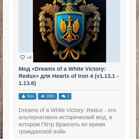
+4
Мод «Dreams of a White Victory:
Redux» для Hearts of Iron 4 (v1.13.1 -
1.13.6)
Alex
3991
3
Dreams of a White Victory: Redux - это
альтернативно-исторический мод, в
котором Пётр Врангель во время
гражданской войн