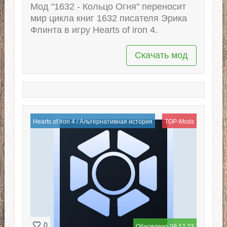
Мод "1632 - Кольцо Огня" переносит
мир цикла книг 1632 писателя Эрика
Флинта в игру Hearts of iron 4.
Скачать мод
Hearts of Iron 4
/
Альтернативная история
TOP-Mods
0
Обновлено 09.12.23