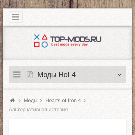
|
Моды HoI 4
Моды
Hearts of Iron 4
Альтернативная история