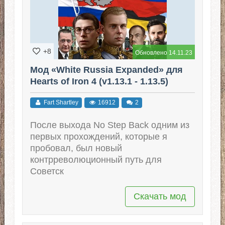
+8
Обновлено 14.11.23
Мод «White Russia Expanded» для
Hearts of Iron 4 (v1.13.1 - 1.13.5)
Fart Shartley
16912
2
После выхода No Step Back одним из
первых прохождений, которые я
пробовал, был новый
контрреволюционный путь для
Советск
Скачать мод