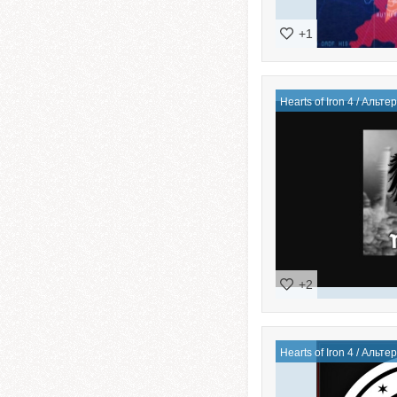
+1
Hearts of Iron 4
/
Альтер
+2
Hearts of Iron 4
/
Альтер