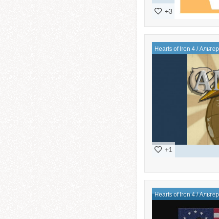
+3
Hearts of Iron 4
/
Альтер
+1
Hearts of Iron 4
/
Альтер