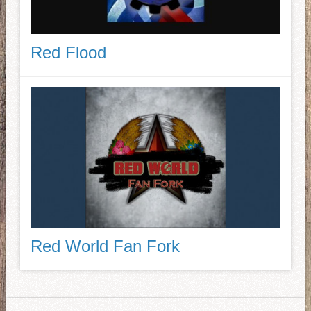
Red Flood
Red World Fan Fork