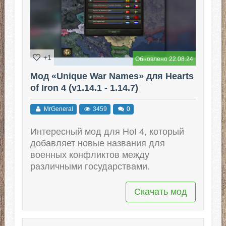
+1
Обновлено 22.08.24
Мод «Unique War Names» для Hearts
of Iron 4 (v1.14.1 - 1.14.7)
MrGeneral
3459
0
Интересный мод для HoI 4, который
добавляет новые названия для
военных конфликтов между
различными государствами.
Скачать мод