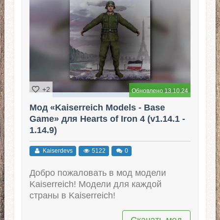
+2
Обновлено 13.10.24
Мод «Kaiserreich Models - Base
Game» для Hearts of Iron 4 (v1.14.1 -
1.14.9)
Kaiserdevs
5122
0
Добро пожаловать в мод модели
Kaiserreich! Модели для каждой
страны в Kaiserreich!
Скачать мод