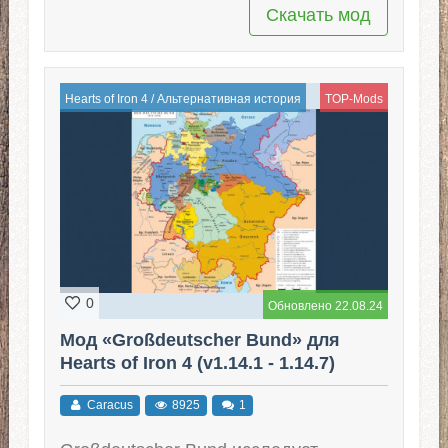
Скачать мод
Hearts of Iron 4
/
Альтернативная история
TOP-Mods
0
Обновлено 22.08.24
Мод «Großdeutscher Bund» для
Hearts of Iron 4 (v1.14.1 - 1.14.7)
Caracus
8925
1