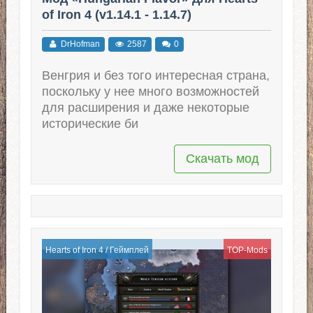
of Iron 4 (v1.14.1 - 1.14.7)
DrHofman
2587
0
Венгрия и без того интересная страна,
поскольку у нее много возможностей
для расширения и даже некоторые
исторические би
Скачать мод
Hearts of Iron 4
/
Геймплей
TOP-Mods