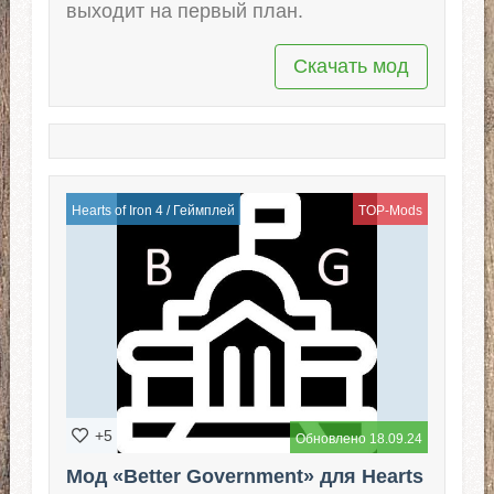
выходит на первый план.
Скачать мод
Hearts of Iron 4
/
Геймплей
TOP-Mods
+5
Обновлено 18.09.24
Мод «Better Government» для Hearts