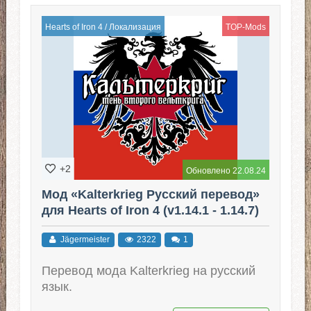
Hearts of Iron 4
/
Локализация
TOP-Mods
+2
Обновлено 22.08.24
Мод «Kalterkrieg Русский перевод»
для Hearts of Iron 4 (v1.14.1 - 1.14.7)
Jägermeister
2322
1
Перевод мода Kalterkrieg на русский
язык.