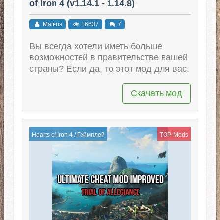
of Iron 4 (v1.14.1 - 1.14.8)
Mateus
16637
7
Вы всегда хотели иметь больше
возможностей в правительстве вашей
страны? Если да, то этот мод для вас.
Скачать мод
Hearts of Iron 4
/
Геймплей
TOP-Mods