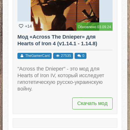
+14
Обновлено 03.09.24
Мод «Across The Dnieper» для
Hearts of Iron 4 (v1.14.1 - 1.14.8)
TheGamerCant
27535
0
"Across the Dnieper" - это мод для
Hearts of Iron IV, который исследует
гипотетическую русско-украинскую
войну.
Скачать мод