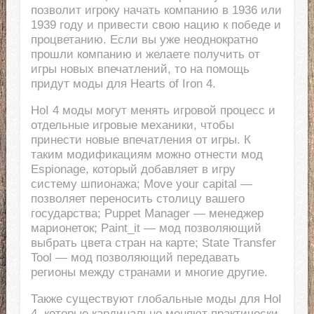
позволит игроку начать компанию в 1936 или
1939 году и привести свою нацию к победе и
процветанию. Если вы уже неоднократно
прошли компанию и желаете получить от
игры новых впечатлений, то на помощь
придут моды для Hearts of Iron 4.
HoI 4 моды могут менять игровой процесс и
отдельные игровые механики, чтобы
принести новые впечатления от игры. К
таким модификациям можно отнести мод
Espionage, который добавляет в игру
систему шпионажа; Move your capital —
позволяет переносить столицу вашего
государства; Puppet Manager — менеджер
марионеток; Paint_it — мод позволяющий
выбрать цвета стран на карте; State Transfer
Tool — мод позволяющий передавать
регионы между странами и многие другие.
Также существуют глобальные моды для HoI
4, которые кардинально меняют практически