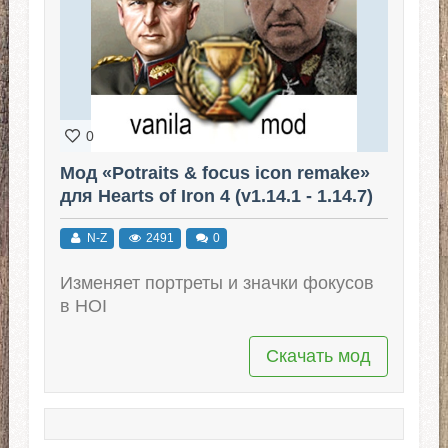
0
Мод «Potraits & focus icon remake»
для Hearts of Iron 4 (v1.14.1 - 1.14.7)
N-Z
2491
0
Изменяет портреты и значки фокусов
в HOI
Скачать мод