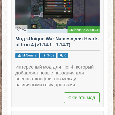
+1
Обновлено 22.08.24
Мод «Unique War Names» для Hearts
of Iron 4 (v1.14.1 - 1.14.7)
MrGeneral
3459
0
Интересный мод для HoI 4, который
добавляет новые названия для
военных конфликтов между
различными государствами.
Скачать мод