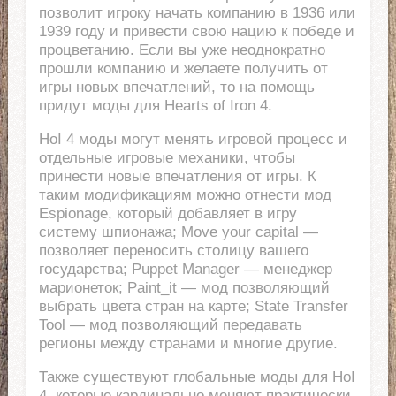
позволит игроку начать компанию в 1936 или
1939 году и привести свою нацию к победе и
процветанию. Если вы уже неоднократно
прошли компанию и желаете получить от
игры новых впечатлений, то на помощь
придут моды для Hearts of Iron 4.
HoI 4 моды могут менять игровой процесс и
отдельные игровые механики, чтобы
принести новые впечатления от игры. К
таким модификациям можно отнести мод
Espionage, который добавляет в игру
систему шпионажа; Move your capital —
позволяет переносить столицу вашего
государства; Puppet Manager — менеджер
марионеток; Paint_it — мод позволяющий
выбрать цвета стран на карте; State Transfer
Tool — мод позволяющий передавать
регионы между странами и многие другие.
Также существуют глобальные моды для HoI
4, которые кардинально меняют практически