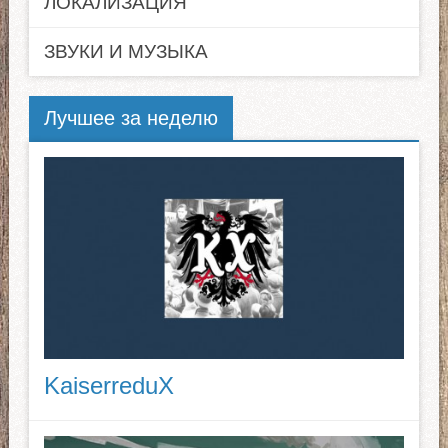
ЛОКАЛИЗАЦИЯ
ЗВУКИ И МУЗЫКА
Лучшее за неделю
KaiserreduX