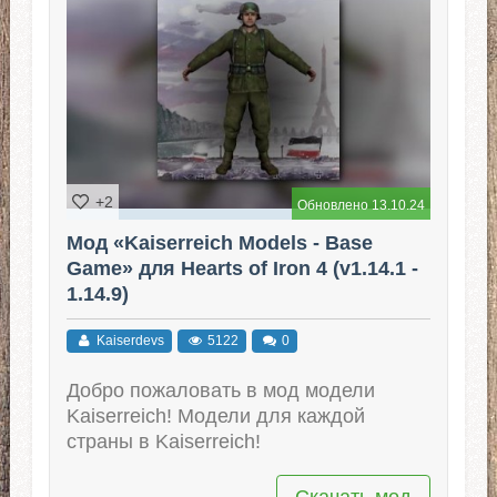
+2
Обновлено 13.10.24
Мод «Kaiserreich Models - Base
Game» для Hearts of Iron 4 (v1.14.1 -
1.14.9)
Kaiserdevs
5122
0
Добро пожаловать в мод модели
Kaiserreich! Модели для каждой
страны в Kaiserreich!
Скачать мод