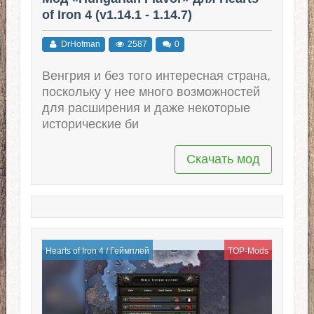
of Iron 4 (v1.14.1 - 1.14.7)
DrHofman
2587
0
Венгрия и без того интересная страна,
поскольку у нее много возможностей
для расширения и даже некоторые
исторические би
Скачать мод
Hearts of Iron 4
/
Геймплей
TOP-Mods