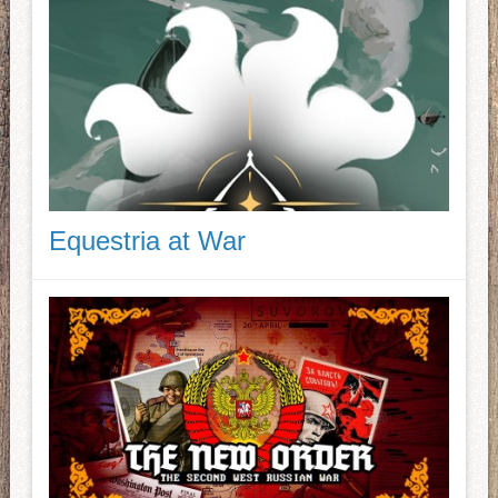
Equestria at War