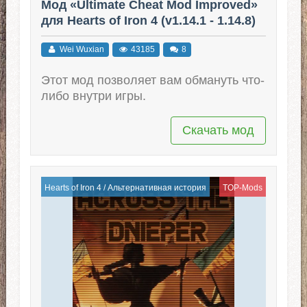
Мод «Ultimate Cheat Mod Improved»
для Hearts of Iron 4 (v1.14.1 - 1.14.8)
Wei Wuxian
43185
8
Этот мод позволяет вам обмануть что-
либо внутри игры.
Скачать мод
Hearts of Iron 4
/
Альтернативная история
TOP-Mods