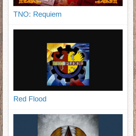
TNO: Requiem
Red Flood