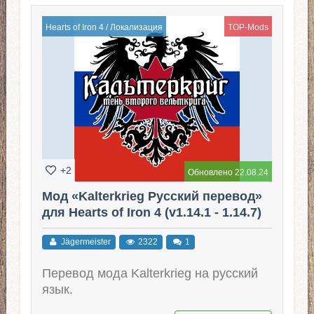
Hearts of Iron 4
/
Локализация
TOP-Mods
+2
Обновлено 22.08.24
Мод «Kalterkrieg Русский перевод»
для Hearts of Iron 4 (v1.14.1 - 1.14.7)
Jägermeister
2322
1
Перевод мода Kalterkrieg на русский
язык.