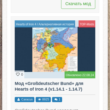
Скачать мод
Hearts of Iron 4
/
Альтернативная история
TOP-Mods
0
Обновлено 22.08.24
Мод «Großdeutscher Bund» для
Hearts of Iron 4 (v1.14.1 - 1.14.7)
Caracus
8925
1