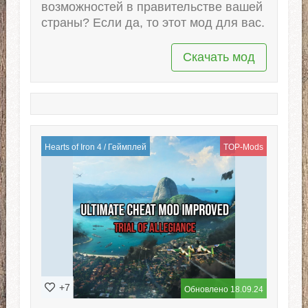
возможностей в правительстве вашей
страны? Если да, то этот мод для вас.
Скачать мод
Hearts of Iron 4
/
Геймплей
TOP-Mods
+7
Обновлено 18.09.24