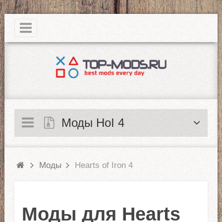
|
Моды HoI 4
Моды
Hearts of Iron 4
Моды для Hearts