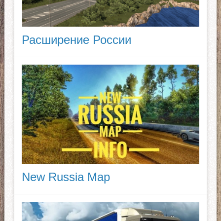
Расширение России
New Russia Map