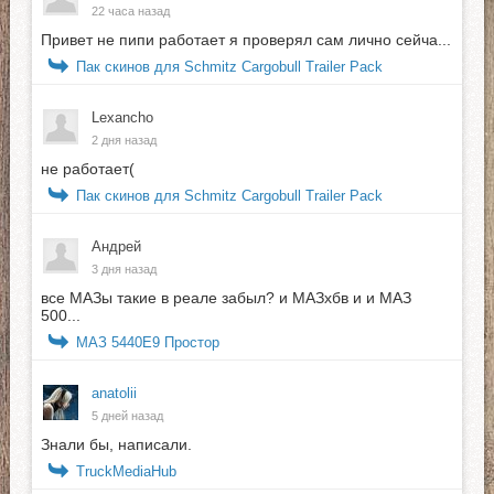
22 часа назад
Привет не пипи работает я проверял сам лично сейча...
Пак скинов для Schmitz Cargobull Trailer Pack
Lexancho
2 дня назад
не работает(
Пак скинов для Schmitz Cargobull Trailer Pack
Андрей
3 дня назад
все МАЗы такие в реале забыл? и МАЗхбв и и МАЗ
500...
МАЗ 5440E9 Простор
anatolii
5 дней назад
Знали бы, написали.
TruckMediaHub