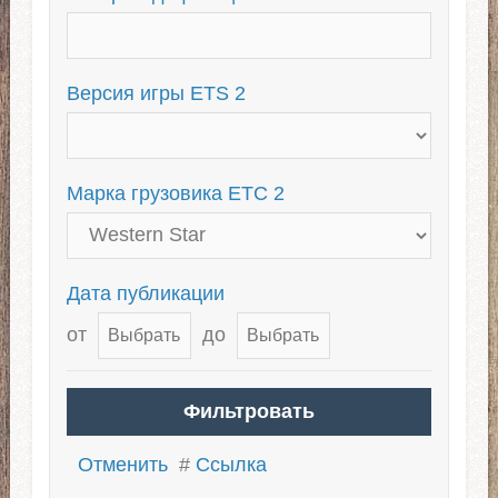
Для 1.39
Тандемы для ETS 2
Тюнинг грузовиков
Версия игры ETS 2
Для ЕТС 2 1.38
Марка грузовика ЕТС 2
Дата публикации
от
до
Отменить
#
Ссылка