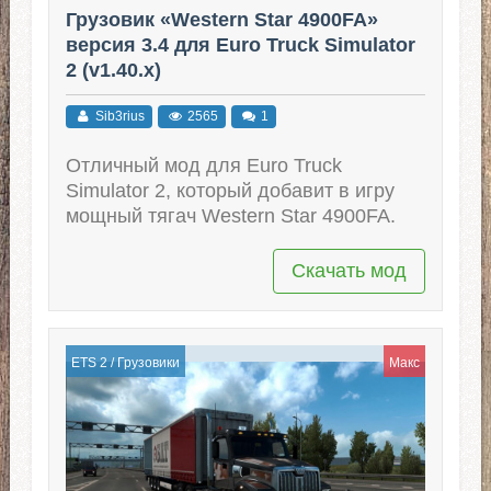
Грузовик «Western Star 4900FA»
версия 3.4 для Euro Truck Simulator
2 (v1.40.x)
Sib3rius
2565
1
Отличный мод для Euro Truck
Simulator 2, который добавит в игру
мощный тягач Western Star 4900FA.
Скачать мод
ETS 2
/
Грузовики
Макс