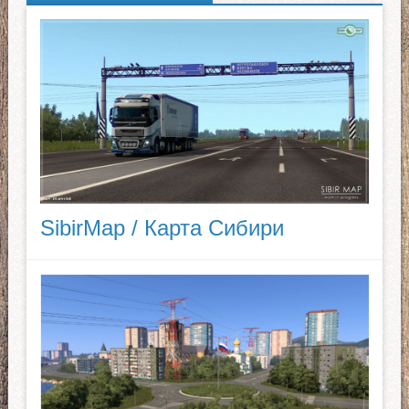
SibirMap / Карта Сибири