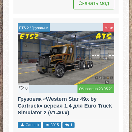
Скачать мод
ETS 2
/
Грузовики
Макс
0
Обновлено 23.05.21
Грузовик «Western Star 49x by
Cartruck» версия 1.4 для Euro Truck
Simulator 2 (v1.40.x)
Cartruck
3015
1