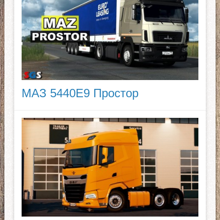
МАЗ 5440E9 Простор