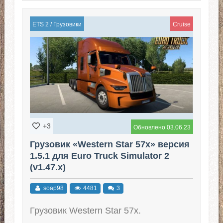
ETS 2
/
Грузовики
Cruise
+3
Обновлено 03.06.23
Грузовик «Western Star 57x» версия
1.5.1 для Euro Truck Simulator 2
(v1.47.x)
soap98
4481
3
Грузовик Western Star 57x.