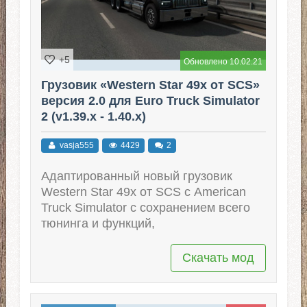
+5
Обновлено 10.02.21
Грузовик «Western Star 49x от SCS»
версия 2.0 для Euro Truck Simulator
2 (v1.39.x - 1.40.x)
vasja555
4429
2
Адаптированный новый грузовик
Western Star 49x от SCS с American
Truck Simulator с сохранением всего
тюнинга и функций,
Скачать мод