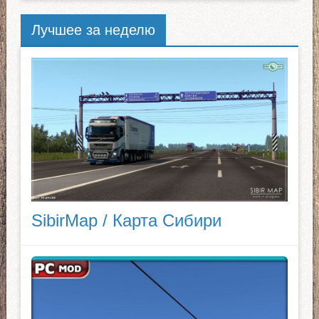
Лучшее за неделю
SibirMap / Карта Сибири