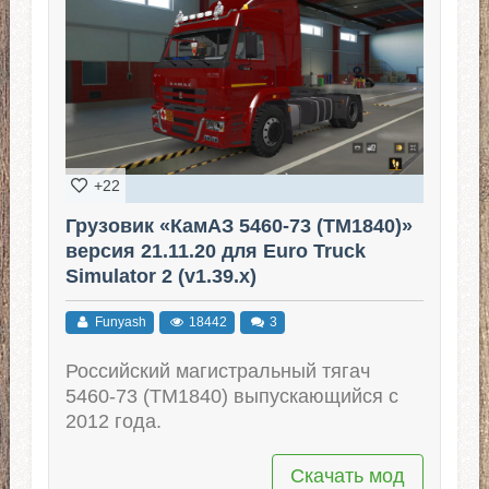
+22
Грузовик «КамАЗ 5460-73 (ТМ1840)»
версия 21.11.20 для Euro Truck
Simulator 2 (v1.39.x)
Funyash
18442
3
Российский магистральный тягач
5460-73 (ТМ1840) выпускающийся с
2012 года.
Скачать мод