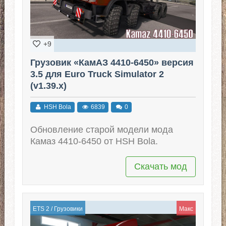
+9
Грузовик «КамАЗ 4410-6450» версия
3.5 для Euro Truck Simulator 2
(v1.39.x)
HSH Bola
6839
0
Обновление старой модели мода
Камаз 4410-6450 от HSH Bola.
Скачать мод
ETS 2
/
Грузовики
Макс