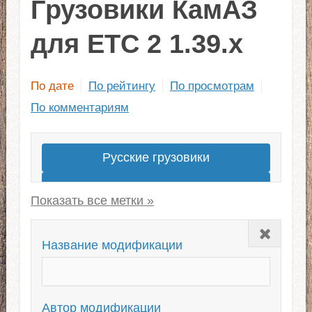
Грузовики КамАЗ
для ЕТС 2 1.39.x
По дате
По рейтингу
По просмотрам
По комментариям
Русские грузовики
Лучшие моды грузовиков
Грузовики для ЕТС 2 1.43
Закрыть
Американские
Название модификации
Скины для грузовиков
Европейские
Новые грузовики
Автор модификации