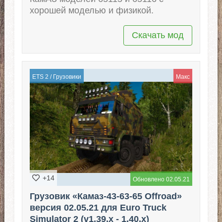
хорошей моделью и физикой.
Скачать мод
ETS 2
/
Грузовики
Макс
+14
Обновлено 02.05.21
Грузовик «Камаз-43-63-65 Offroad»
версия 02.05.21 для Euro Truck
Simulator 2 (v1.39.x - 1.40.x)