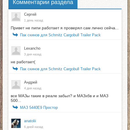
Комментарии раздела
Сергей
1 день назад
Привет не пипи работает я проверял сам лично сейча...
Пак скинов для Schmitz Cargobull Trailer Pack
Lexancho
3 дня назад
не работает(
Пак скинов для Schmitz Cargobull Trailer Pack
Андрей
4 дня назад
все МАЗы такие в реале забыл? и МАЗхбв и и МАЗ
500...
МАЗ 5440E9 Простор
anatolii
6 дней назад