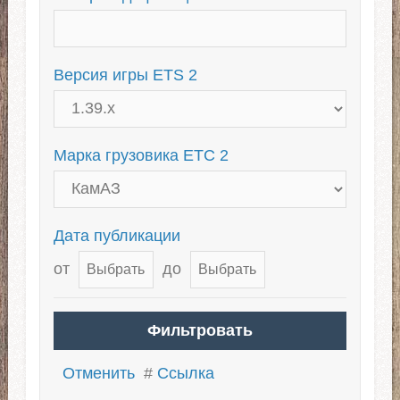
Для 1.39
Тандемы для ETS 2
Тюнинг грузовиков
Версия игры ETS 2
Для ЕТС 2 1.38
Марка грузовика ЕТС 2
Дата публикации
от
до
Отменить
#
Ссылка