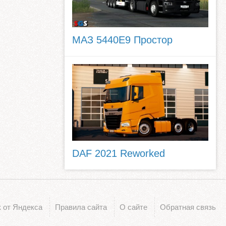
МАЗ 5440E9 Простор
DAF 2021 Reworked
 от Яндекса
Правила сайта
О сайте
Обратная связь