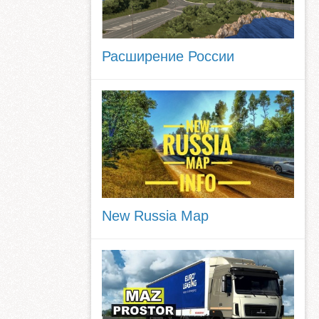
Расширение России
New Russia Map