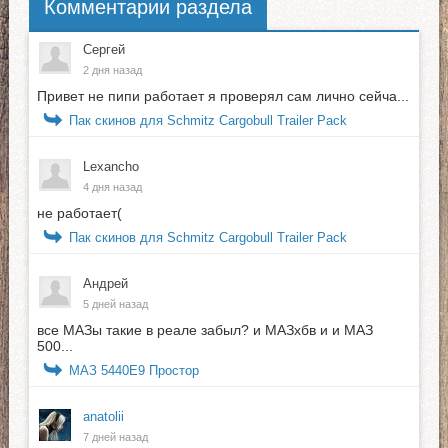
Комментарии раздела
Сергей
2 дня назад
Привет не пипи работает я проверял сам лично сейча...
Пак скинов для Schmitz Cargobull Trailer Pack
Lexancho
4 дня назад
не работает(
Пак скинов для Schmitz Cargobull Trailer Pack
Андрей
5 дней назад
все МАЗы такие в реале забыл? и МАЗхбв и и МАЗ
500...
МАЗ 5440E9 Простор
anatolii
7 дней назад