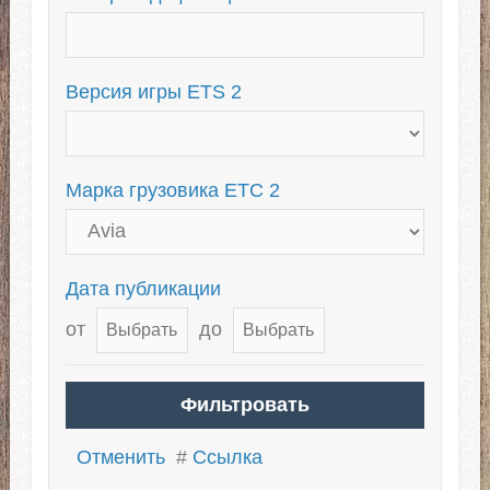
Для 1.39
Тандемы для ETS 2
Тюнинг грузовиков
Версия игры ETS 2
Для ЕТС 2 1.38
Марка грузовика ЕТС 2
Дата публикации
от
до
Отменить
#
Ссылка