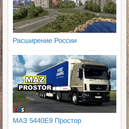
Расширение России
МАЗ 5440E9 Простор