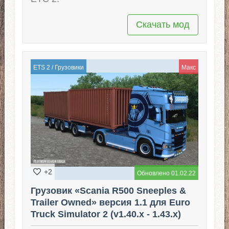
Скачать мод
ETS 2
/
Грузовики
Макс
+2
Обновлено 01.02.22
Грузовик «Scania R500 Sneeples &
Trailer Owned» версия 1.1 для Euro
Truck Simulator 2 (v1.40.x - 1.43.x)