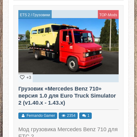
ETS 2
/
Грузовики
TOP-Mods
+3
Грузовик «Mercedes Benz 710»
версия 1.0 для Euro Truck Simulator
2 (v1.40.x - 1.43.x)
Fernando Gamer
2354
1
Мод грузовика Mercedes Benz 710 для
ЕТС 2.