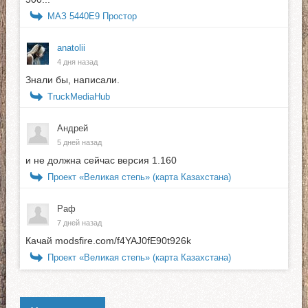
МАЗ 5440E9 Простор
anatolii
4 дня назад
Знали бы, написали.
TruckMediaHub
Андрей
5 дней назад
и не должна сейчас версия 1.160
Проект «Великая степь» (карта Казахстана)
Раф
7 дней назад
Качай modsfire.com/f4YAJ0fE90t926k
Проект «Великая степь» (карта Казахстана)