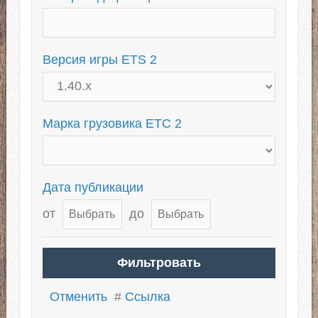
Для 1.39
Тандемы для ETS 2
Тюнинг грузовиков
Версия игры ETS 2
Для ЕТС 2 1.38
Марка грузовика ЕТС 2
Дата публикации
от
до
Отменить
#
Ссылка