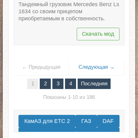
Тандемный грузовик Mercedes Benz Ls
1634 со своим прицепом
приобретаемым в собственность.
Скачать мод
← Предыдущая
Следующая →
1
2
3
4
Последняя
Показаны 1-10 из 186
КамАЗ для ЕТС 2
ГАЗ
DAF
Renault