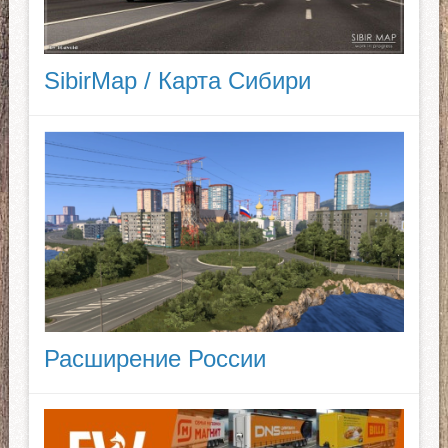
SibirMap / Карта Сибири
Расширение России