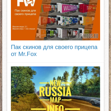
Пак скинов для своего прицепа
от Mr.Fox