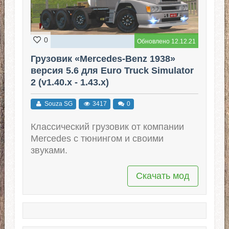
0
Обновлено 12.12.21
Грузовик «Mercedes-Benz 1938»
версия 5.6 для Euro Truck Simulator
2 (v1.40.x - 1.43.x)
Souza SG
3417
0
Классический грузовик от компании
Mercedes с тюнингом и своими
звуками.
Скачать мод