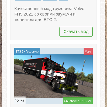
Качественный мод грузовика Volvo
FH5 2021 со своими звуками и
тюнингом для ЕТС 2.
Скачать мод
ETS 2
/
Грузовики
Макс
+2
Обновлено 15.12.21