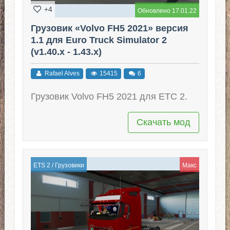
+4
Обновлено 17.01.22
Грузовик «Volvo FH5 2021» версия
1.1 для Euro Truck Simulator 2
(v1.40.x - 1.43.x)
Rafael Alves
15415
6
Грузовик Volvo FH5 2021 для ЕТС 2.
Скачать мод
ETS 2
/
Грузовики
Макс