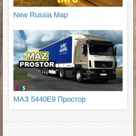
New Russia Map
МАЗ 5440E9 Простор