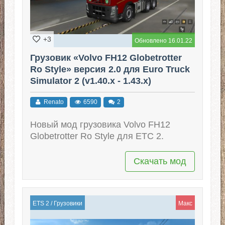
+3
Обновлено 16.01.22
Грузовик «Volvo FH12 Globetrotter
Ro Style» версия 2.0 для Euro Truck
Simulator 2 (v1.40.x - 1.43.x)
Renato
6590
2
Новый мод грузовика Volvo FH12
Globetrotter Ro Style для ЕТС 2.
Скачать мод
ETS 2
/
Грузовики
Макс