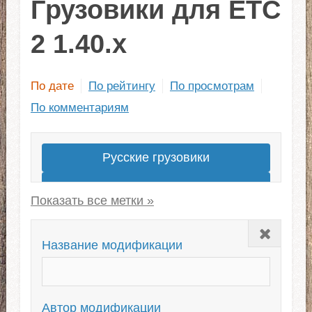
Грузовики для ЕТС
2 1.40.x
По дате
По рейтингу
По просмотрам
По комментариям
Русские грузовики
Лучшие моды грузовиков
Грузовики для ЕТС 2 1.43
Закрыть
Американские
Название модификации
Скины для грузовиков
Европейские
Новые грузовики
Автор модификации