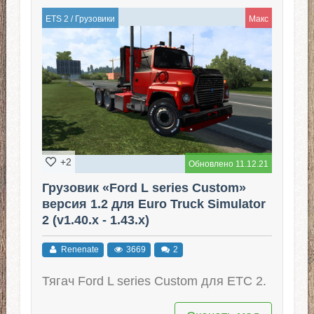
ETS 2
/
Грузовики
Макс
+2
Обновлено 11.12.21
Грузовик «Ford L series Custom»
версия 1.2 для Euro Truck Simulator
2 (v1.40.x - 1.43.x)
Renenate
3669
2
Тягач Ford L series Custom для ЕТС 2.