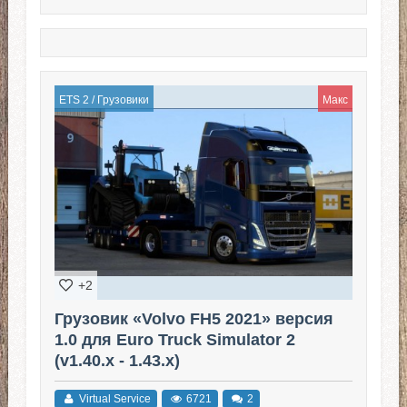
ETS 2
/
Грузовики
Макс
+2
Грузовик «Volvo FH5 2021» версия
1.0 для Euro Truck Simulator 2
(v1.40.x - 1.43.x)
Virtual Service
6721
2