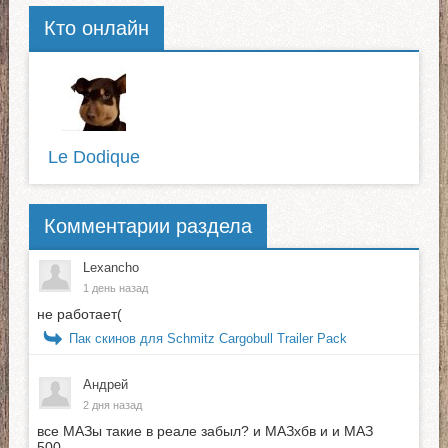
Кто онлайн
Le Dodique
Комментарии раздела
Lexancho
1 день назад
не работает(
Пак скинов для Schmitz Cargobull Trailer Pack
Андрей
2 дня назад
все МАЗы такие в реале забыл? и МАЗхбв и и МАЗ
500...