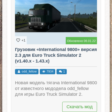
+1
Обновлено 06.01.22
Грузовик «International 9800» версия
2.3 для Euro Truck Simulator 2
(v1.40.x - 1.43.x)
odd_fellow
7934
1
Новая модель тягача International 9800
от известного мододела odd_fellow
для игры Euro Truck Simulator 2.
Скачать мод