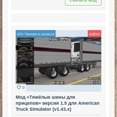
ATS
/
Тюннинг и запчасти
AJIEHA
0
Мод «Тяжёлые шины для
прицепов» версия 1.5 для American
Truck Simulator (v1.43.x)