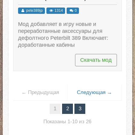
pete389jp
1314
0
Мод добавляет в игру новые и
переработанные аксессуары для
дефолтного Peterbilt 389 Включает:
доработанные кабины
Скачать мод
← Предыдущая
Следующая →
1
2
3
Показаны 1-10 из 26