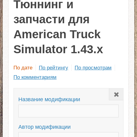
Тюннинг и
запчасти для
American Truck
Simulator 1.43.x
По дате
По рейтингу
По просмотрам
По комментариям
Закрыть
Название модификации
Автор модификации