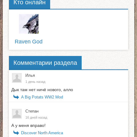
Кто онлайн
Raven God
Комментарии раздела
Илья
1 день назад
Дык там нет ничё нового, алло
A Big Potats WW2 Mod
Степан
16 дней назад
А у меня вправо!
Discover North America