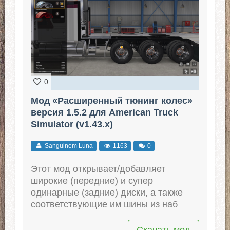
0
Мод «Расширенный тюнинг колес»
версия 1.5.2 для American Truck
Simulator (v1.43.x)
Sanguinem Luna
1163
0
Этот мод открывает/добавляет
широкие (передние) и супер
одинарные (задние) диски, а также
соответствующие им шины из наб
Скачать мод