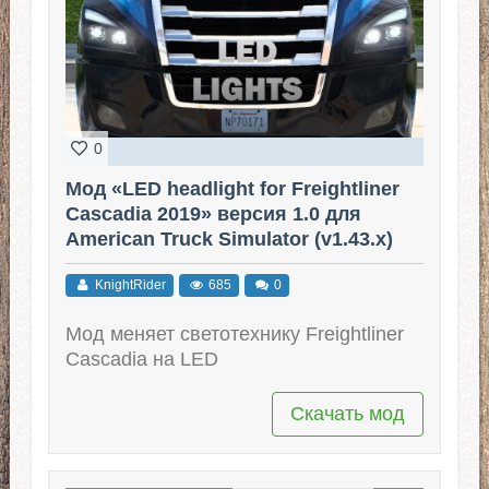
0
Мод «LED headlight for Freightliner
Cascadia 2019» версия 1.0 для
American Truck Simulator (v1.43.x)
KnightRider
685
0
Мод меняет светотехнику Freightliner
Cascadia на LED
Скачать мод