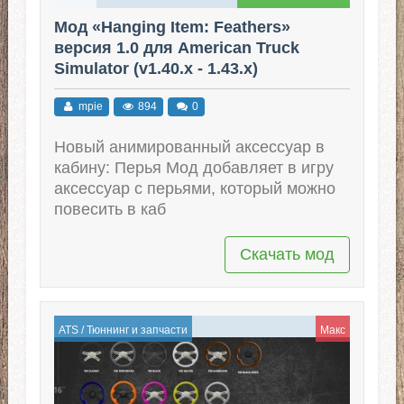
Мод «Hanging Item: Feathers»
версия 1.0 для American Truck
Simulator (v1.40.x - 1.43.x)
mpie
894
0
Новый анимированный аксессуар в
кабину: Перья Мод добавляет в игру
аксессуар с перьями, который можно
повесить в каб
Скачать мод
ATS
/
Тюннинг и запчасти
Макс