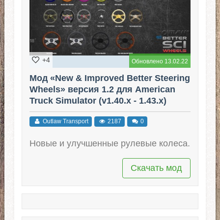
+4
Обновлено 13.02.22
Мод «New & Improved Better Steering
Wheels» версия 1.2 для American
Truck Simulator (v1.40.x - 1.43.x)
Outlaw Transport
2187
0
Новые и улучшенные рулевые колеса.
Скачать мод