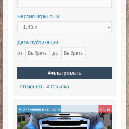
Версия игры ATS
Дата публикации
от
до
Отменить
#
Ссылка
ATS
/
Тюннинг и запчасти
Cruise