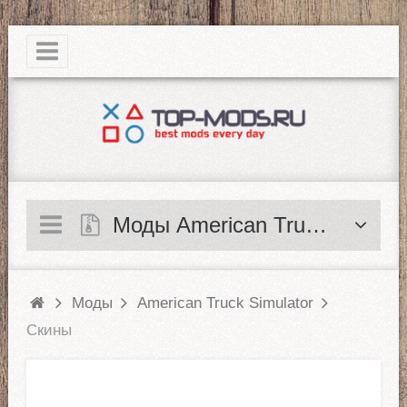
|
Моды American Truck Simulator
Моды
American Truck Simulator
Скины