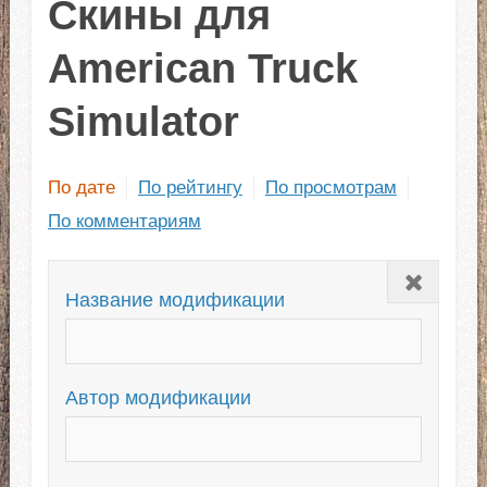
Скины для
American Truck
Simulator
По дате
По рейтингу
По просмотрам
По комментариям
Закрыть
Название модификации
Автор модификации