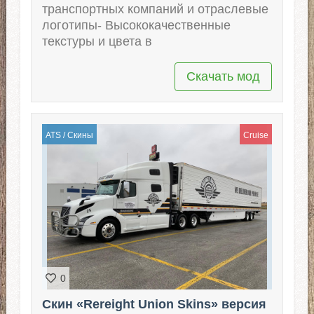
транспортных компаний и отраслевые
логотипы- Высококачественные
текстуры и цвета в
Скачать мод
ATS
/
Скины
Cruise
0
Скин «Rereight Union Skins» версия