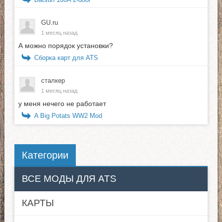
GU.ru
1 месяц назад
А можно порядок установки?
Сборка карт для ATS
сталкер
1 месяц назад
у меня нечего не работает
A Big Potats WW2 Mod
Категории
ВСЕ МОДЫ ДЛЯ ATS
КАРТЫ