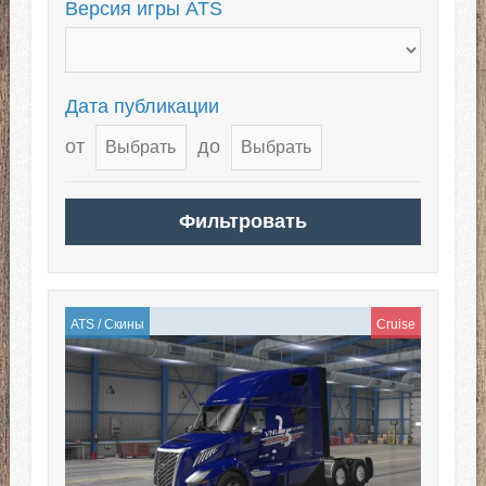
Версия игры ATS
Дата публикации
от
до
ATS
/
Скины
Cruise