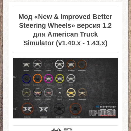
Мод «New & Improved Better
Steering Wheels» версия 1.2
для American Truck
Simulator (v1.40.x - 1.43.x)
Дата