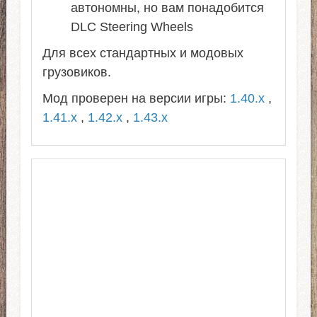
автономны, но вам понадобится
DLC Steering Wheels
Для всех стандартных и модовых
грузовиков.
Мод проверен на версии игры:
1.40.x
,
1.41.x
,
1.42.x
,
1.43.x