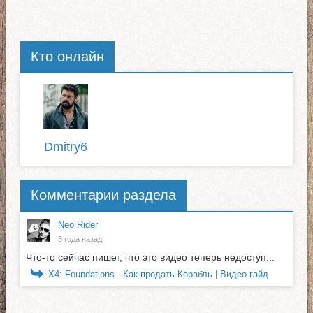
Кто онлайн
Dmitry6
Комментарии раздела
Neo Rider
3 года назад
Что-то сейчас пишет, что это видео теперь недоступ...
X4: Foundations - Как продать Корабль | Видео гайд