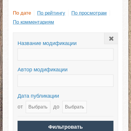
По дате
По рейтингу
По просмотрам
По комментариям
Закрыть
Название модификации
Автор модификации
Дата публикации
от
до