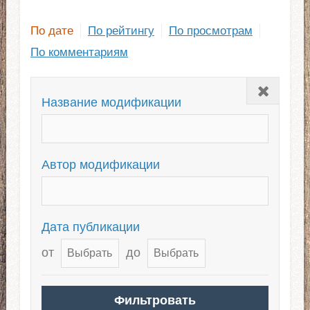
По дате
По рейтингу
По просмотрам
По комментариям
Закрыть
Название модификации
Автор модификации
Дата публикации
от
до