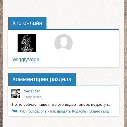
Кто онлайн
WigglyVogel
. .
Комментарии раздела
Neo Rider
3 года назад
Что-то сейчас пишет, что это видео теперь недоступ...
X4: Foundations - Как продать Корабль | Видео гайд