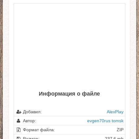
Информация о файле
Добавил:
AlexPlay
Автор:
evgen70rus tomsk
Формат файла:
ZIP
Размер:
237.6 mb