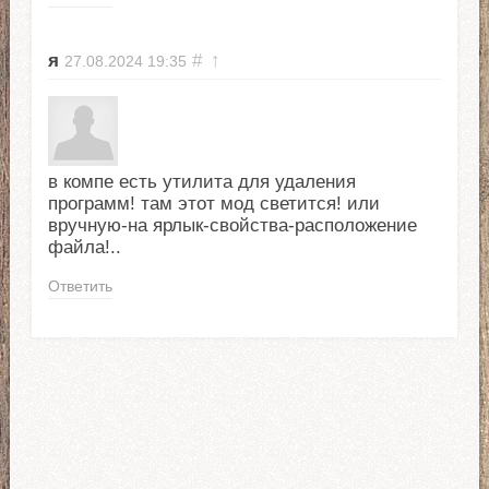
я
#
↑
27.08.2024
19:35
в компе есть утилита для удаления
программ! там этот мод светится! или
вручную-на ярлык-свойства-расположение
файла!..
Ответить