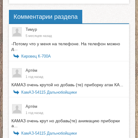
Комментарии раздела
Тимур
5 месяцев назад
-Потому что у меня на телефоне. На телефон можно
д...
Кировец К-700А
Артём
1 год назад
КАМАЗ очень крутой но добавь (те) приборку атак КА...
КамАЗ-54115 Дальнобойщики
Артём
1 год назад
КАМАЗ очень крут но добавь(те) анимацию приборки
а...
КамАЗ-54115 Дальнобойщики