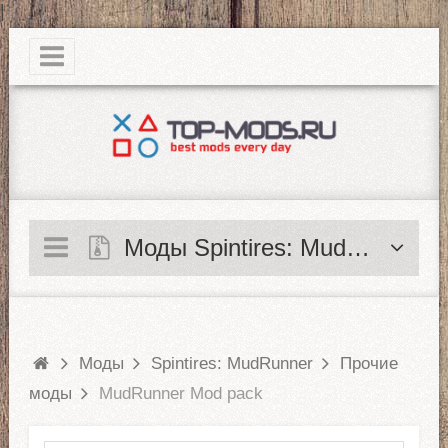
|
Моды Spintires: MudRunner
Моды
Spintires: MudRunner
Прочие
моды
MudRunner Mod pack