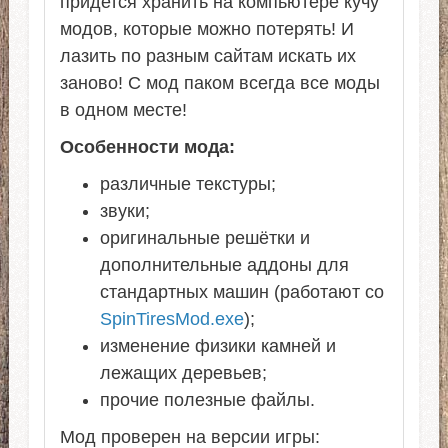
придется хранить на компьютере кучу
модов, которые можно потерять! И
лазить по разным сайтам искать их
заново! С мод паком всегда все моды
в одном месте!
Особенности мода:
различные текстуры;
звуки;
оригинальные решётки и
дополнительные аддоны для
стандартных машин (работают со
SpinTiresMod.exe
);
изменение физики камней и
лежащих деревьев;
прочие полезные файлы.
Мод проверен на версии игры: