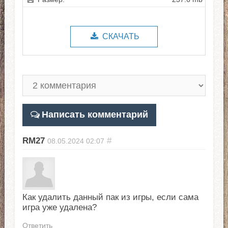
СКАЧАТЬ
Написать комментарий
RM27
#
08.05.2024
02:07
Как удалить данный пак из игры, если сама
игра уже удалена?
Ответить