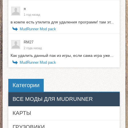
я
1 год назад
в компе есть утилита для удаления программ! там эт...
MudRunner Mod pack
RM27
2 года назад
Как удалить данный пак из игры, если сама игра уже...
MudRunner Mod pack
Категории
ВСЕ МОДЫ ДЛЯ MUDRUNNER
КАРТЫ
ГРУЗОВИКИ