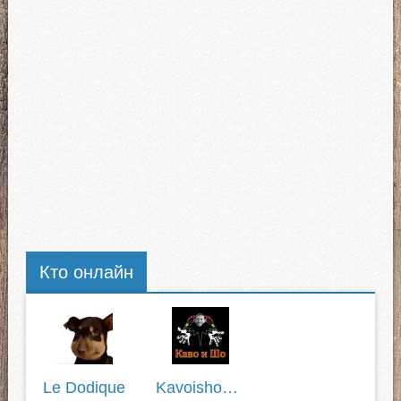
Кто онлайн
Le Dodique
Kavoisho1337