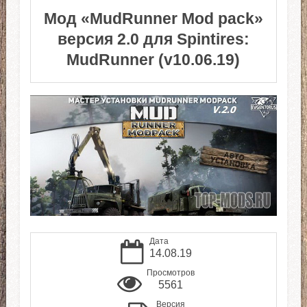
Мод «MudRunner Mod pack»
версия 2.0 для Spintires:
MudRunner (v10.06.19)
Дата
14.08.19
Просмотров
5561
Версия