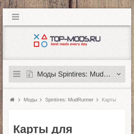
|
Моды Spintires: MudRunner
Моды
Spintires: MudRunner
Карты
Карты для