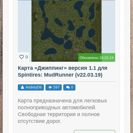
0
Обновлено 24.02.24
Карта «Джиппинг» версия 1.1 для
Spintires: MudRunner (v22.03.19)
AndreyD6
597
0
Карта предназначена для легковых
полноприводных автомобилей.
Свободная территория и полное
отсутствие дорог.