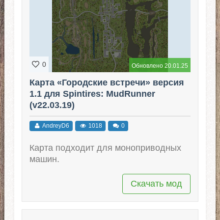
0
Обновлено 20.01.25
Карта «Городские встречи» версия
1.1 для Spintires: MudRunner
(v22.03.19)
AndreyD6
1018
0
Карта подходит для моноприводных
машин.
Скачать мод