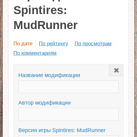
Spintires:
MudRunner
По дате
По рейтингу
По просмотрам
По комментариям
Закрыть
Название модификации
Автор модификации
Версия игры Spintires: MudRunner