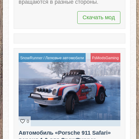
вращаются в разные стороны.
Скачать мод
SnowRunner
/
Легковые автомобили
FsModsGaming
0
Автомобиль «Porsche 911 Safari»