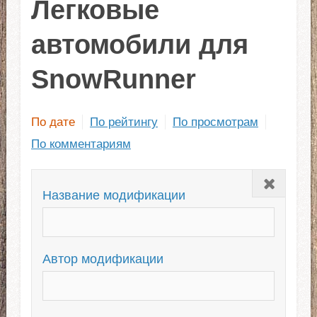
Легковые
автомобили для
SnowRunner
По дате
По рейтингу
По просмотрам
По комментариям
Закрыть
Название модификации
Автор модификации