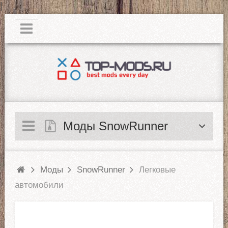
|
Моды SnowRunner
Моды
SnowRunner
Легковые
автомобили