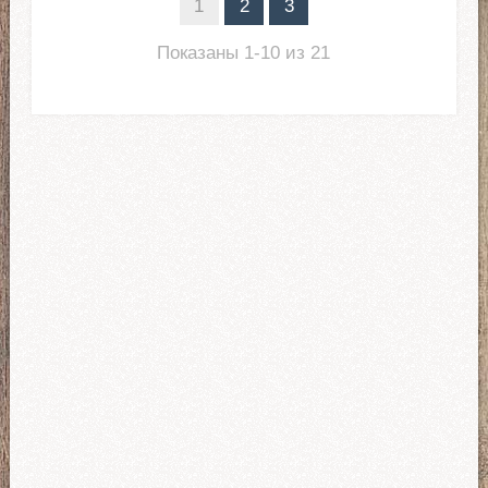
1
2
3
Показаны 1-10 из 21