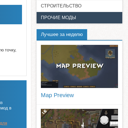
СТРОИТЕЛЬСТВО
ПРОЧИЕ МОДЫ
Лучшее за неделю
ю точку,
Map Preview
из
 мод в
 для