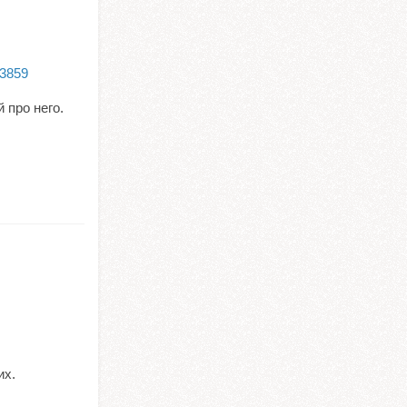
43859
 про него.
их.