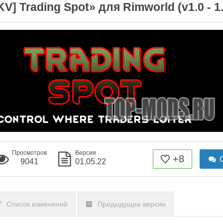
V] Trading Spot» для Rimworld (v1.0 - 1.
Просмотров
Версия
+8
О
9041
01.05.22
Список изменений
Предыдущие версии