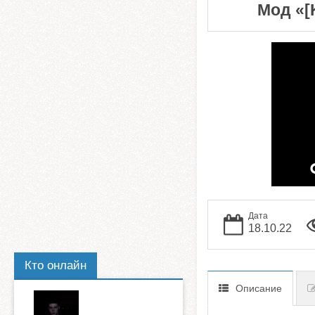
Мод «[K
Дата
18.10.22
Кто онлайн
Описание