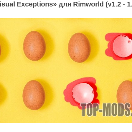
sual Exceptions» для Rimworld (v1.2 - 1