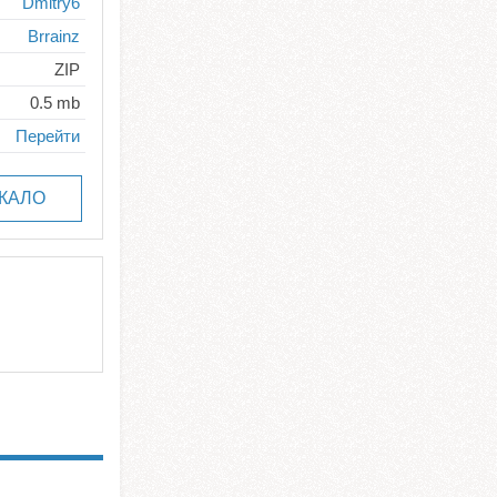
Dmitry6
Brrainz
ZIP
0.5 mb
Перейти
КАЛО