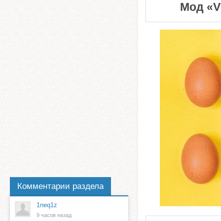
Мод «Vi
Комментарии раздела
1neq1z
9 часов назад