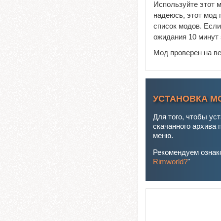
Используйте этот м
надеюсь, этот мод 
список модов. Если
ожидания 10 минут з
Мод проверен на в
УСТАНОВКА М
Для того, чтобы ус
скачанного архива 
меню.
Рекомендуем ознако
Rimworld?
"