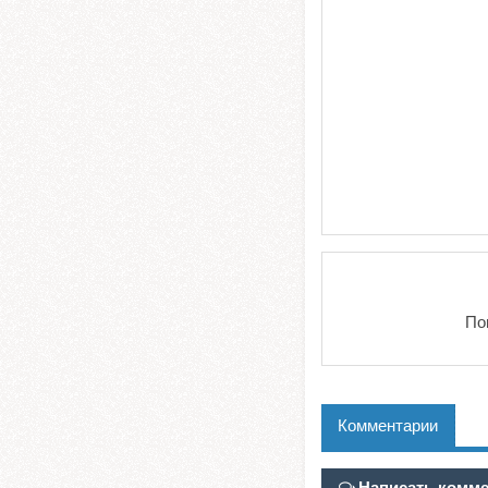
По
Комментарии
Написать комм