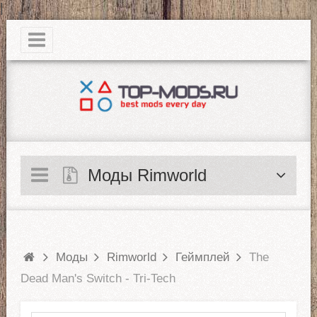
|
Моды Rimworld
Моды
Rimworld
Геймплей
The
Dead Man's Switch - Tri-Tech