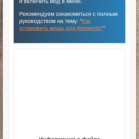
и включить мод в меню.
Рекомендуем ознакомиться с полным
руководством на тему: "
Как
установить моды для Rimworld?
"