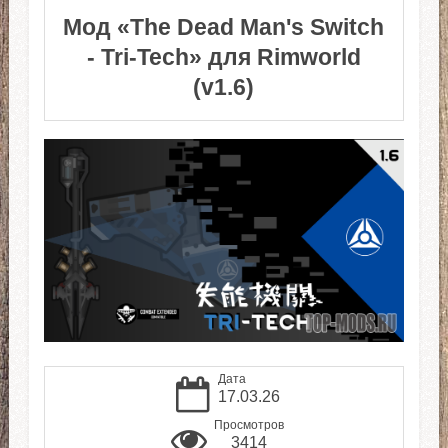
Мод «The Dead Man's Switch
- Tri-Tech» для Rimworld
(v1.6)
Дата
17.03.26
Просмотров
3414