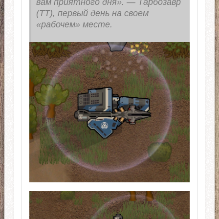
вам приятного дня». — Тарбозавр
(TT), первый день на своем
«рабочем» месте.