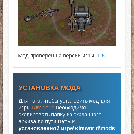
Мод проверен на версии игры:
1.6
УСТАНОВКА МОДА
Для того, чтобы установить мод для
игры
Rimworld
необходимо
скопировать папку из скачанного
архива по пути
Путь к
установленной игре\Rimworld\mods