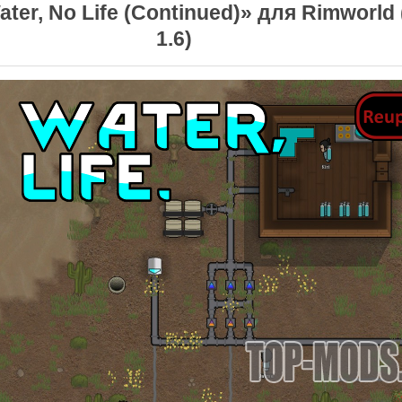
ter, No Life (Continued)» для Rimworld (
1.6)