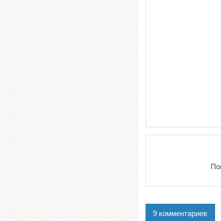
По
9 комментариев