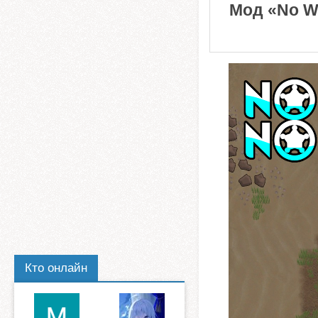
Мод «No Wa
Кто онлайн