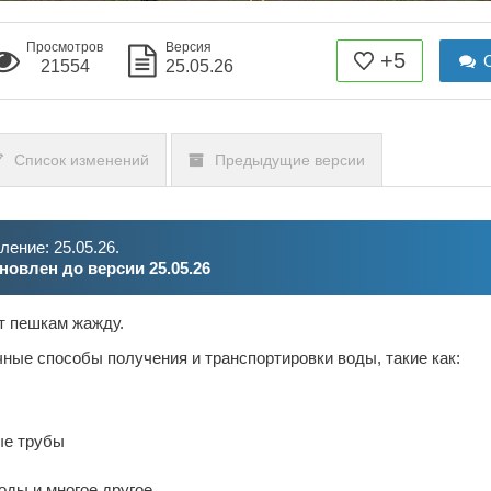
Просмотров
Версия
+5
О
21554
25.05.26
Список изменений
Предыдущие версии
ение: 25.05.26.
новлен до версии 25.05.26
т пешкам жажду.
ные способы получения и транспортировки воды, такие как:
ые трубы
оды и многое другое.