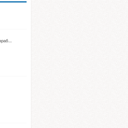
раб...