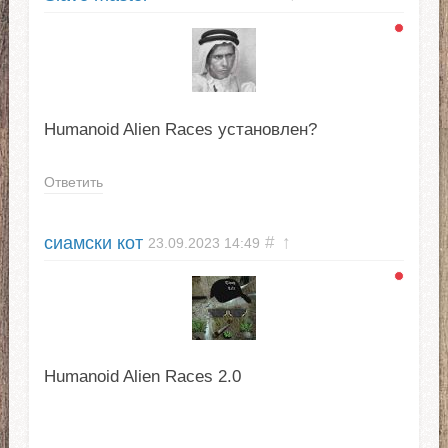
Humanoid Alien Races установлен?
Ответить
сиамски кот
#
↑
23.09.2023
14:49
Humanoid Alien Races 2.0