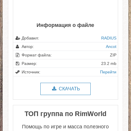
Информация о файле
Добавил:
RADIUS
Автор:
Ancot
Формат файла:
ZIP
Размер:
23.2 mb
Источник:
Перейти
СКАЧАТЬ
ТОП группа по RimWorld
Помощь по игре и масса полезного