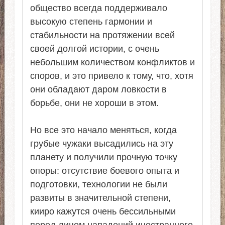
общество всегда поддерживало
высокую степень гармонии и
стабильности на протяжении всей
своей долгой истории, с очень
небольшим количеством конфликтов и
споров, и это привело к тому, что, хотя
они обладают даром ловкости в
борьбе, они не хороши в этом.
Но все это начало меняться, когда
грубые чужаки высадились на эту
планету и получили прочную точку
опоры: отсутствие боевого опыта и
подготовки, технологии не были
развиты в значительной степени,
кииро кажутся очень бессильными
перед лицом нападений иностранного