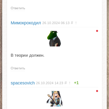
Ответить
Мимокрокодил
#
↑
26.10.2024
06:13
В теории должен.
Ответить
spacesovich
#
↑
+1
26.10.2024
14:23