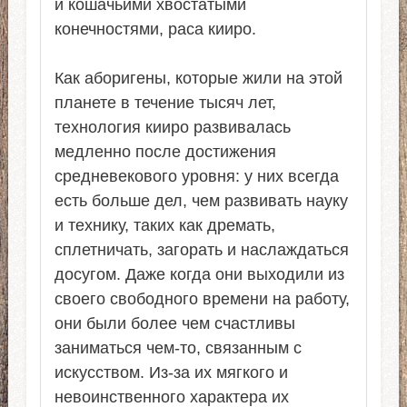
и кошачьими хвостатыми
конечностями, раса кииро.
Как аборигены, которые жили на этой
планете в течение тысяч лет,
технология кииро развивалась
медленно после достижения
средневекового уровня: у них всегда
есть больше дел, чем развивать науку
и технику, таких как дремать,
сплетничать, загорать и наслаждаться
досугом. Даже когда они выходили из
своего свободного времени на работу,
они были более чем счастливы
заниматься чем-то, связанным с
искусством. Из-за их мягкого и
невоинственного характера их