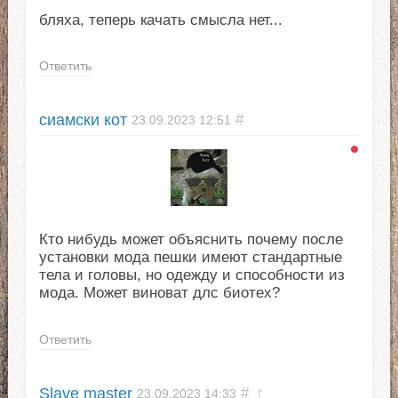
бляха, теперь качать смысла нет...
Ответить
сиамски кот
#
23.09.2023
12:51
Кто нибудь может объяснить почему после
установки мода пешки имеют стандартные
тела и головы, но одежду и способности из
мода. Может виноват длс биотех?
Ответить
Slave master
#
↑
23.09.2023
14:33