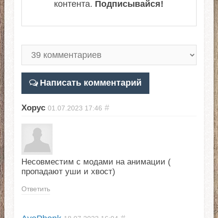
контента.
Подписывайся!
Написать комментарий
Хорус
#
01.07.2023
17:46
Несовместим с модами на анимации (
пропадают уши и хвост)
Ответить