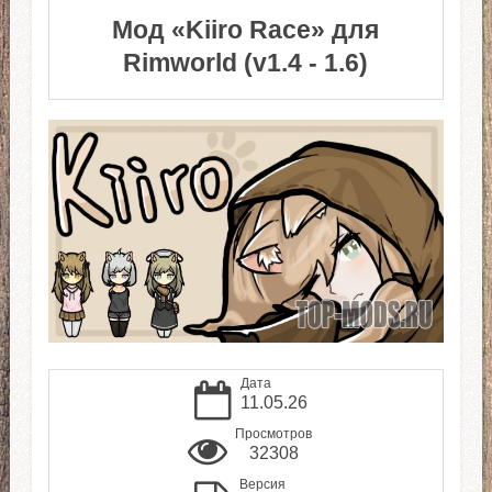
Мод «Kiiro Race» для
Rimworld (v1.4 - 1.6)
Дата
11.05.26
Просмотров
32308
Версия