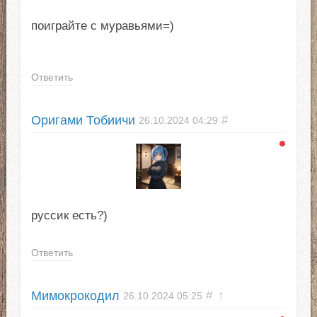
поиграйте с муравьями=)
Ответить
Оригами Тобиичи
#
26.10.2024
04:29
руссик есть?)
Ответить
Мимокрокодил
#
↑
26.10.2024
05:25