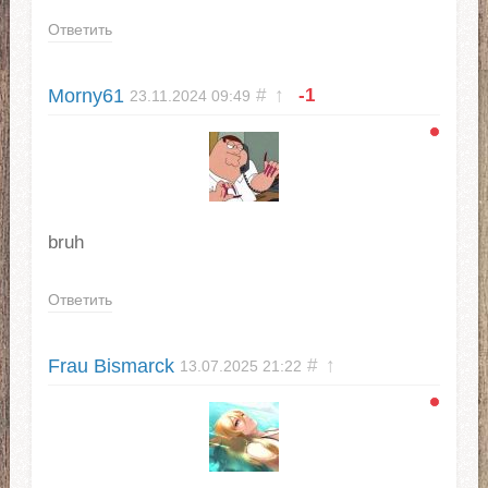
Ответить
Morny61
#
↑
-1
23.11.2024
09:49
bruh
Ответить
Frau Bismarck
#
↑
13.07.2025
21:22