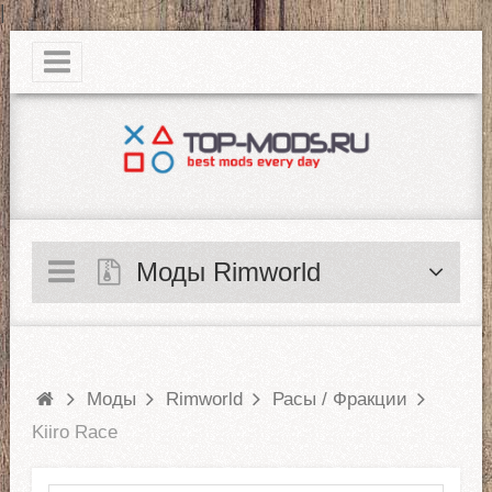
|
Моды Rimworld
Моды
Rimworld
Расы / Фракции
Kiiro Race