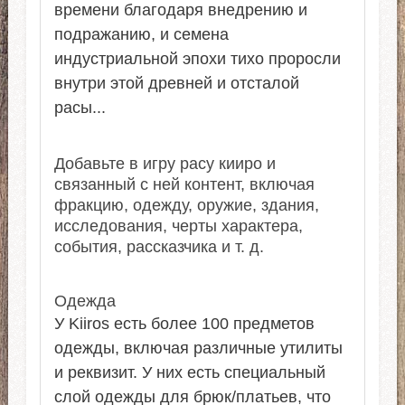
времени благодаря внедрению и
подражанию, и семена
индустриальной эпохи тихо проросли
внутри этой древней и отсталой
расы...
Добавьте в игру расу кииро и
связанный с ней контент, включая
фракцию, одежду, оружие, здания,
исследования, черты характера,
события, рассказчика и т. д.
Одежда
У Kiiros есть более 100 предметов
одежды, включая различные утилиты
и реквизит. У них есть специальный
слой одежды для брюк/платьев, что