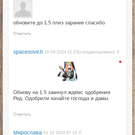
обновите до 1.5 плиз заранее спасибо
Ответить
spacesovich
#
20.09.2024
11:23
(отредактировано)
Обнову на 1.5 закинул ждёмс одобрения
Ред. Одобрили качайте господа и дамы
Ответить
Мирослава
#
01.10.2024
07:16