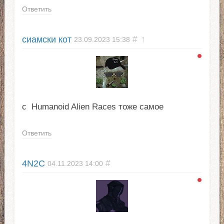
Ответить
сиамски кот
#
↑
23.09.2023
15:38
с Humanoid Alien Races тоже самое
Ответить
4N2C
#
04.11.2023
14:00