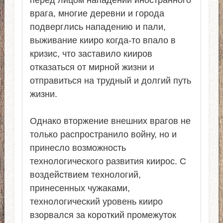
врага, многие деревни и города
подверглись нападению и пали,
выживание кииро когда-то впало в
кризис, что заставило кииров
отказаться от мирной жизни и
отправиться на трудный и долгий путь
жизни.
Однако вторжение внешних врагов не
только распространило войну, но и
принесло возможность
технологического развития киирос. С
воздействием технологий,
принесенных чужаками,
технологический уровень кииро
взорвался за короткий промежуток