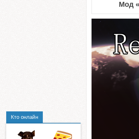
Мод «
Кто онлайн