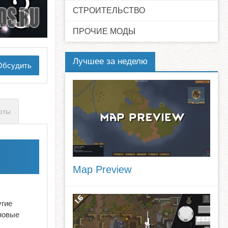
СТРОИТЕЛЬСТВО
ПРОЧИЕ МОДЫ
Лучшее за неделю
бсудить
оты
Map Preview
угие
новые