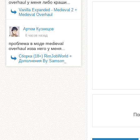
overhaul у меня либо краши...
Vanilla Expanded - Medieval 2 +
Medieval Overhaul
Артем Кузнецов
6 часов назад
проблема в моде medieval
overhaul изза него у меня...
Сборка (18+) RimJobWorld +
Дополнения By Samson_
По