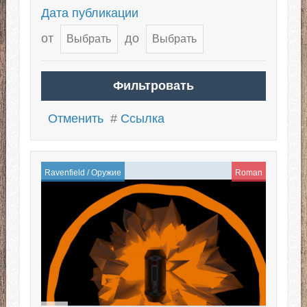
Дата публикации
от
до
Отменить
#
Ссылка
Ravenfield
/
Оружие
Roman