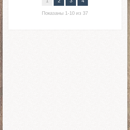
1
2
3
4
Показаны 1-10 из 37