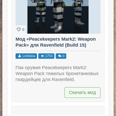
0
Мод «Peacekeepers Mark2: Weapon
Pack» для Ravenfield (Build 15)
Lordaloa
1753
0
Пак оружия Peacekeepers Mark2:
Weapon Pack тяжелых бронетанковых
гвардейцев для Ravenfield.
Скачать мод