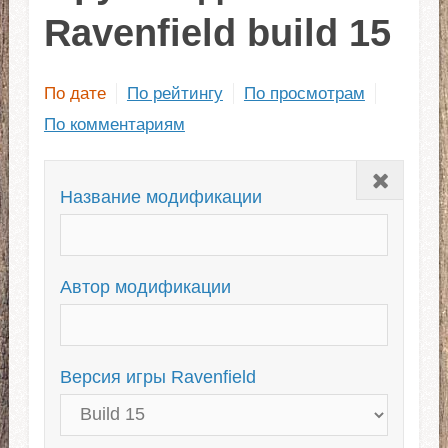
Ravenfield build 15
По дате
По рейтингу
По просмотрам
По комментариям
Закрыть
Название модификации
Автор модификации
Версия игры Ravenfield