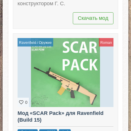
конструктором Г. С.
Скачать мод
Ravenfield
/
Оружие
Roman
0
Мод «SCAR Pack» для Ravenfield
(Build 15)