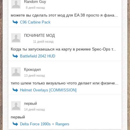
Random Guy
8 дней назад
можете вы сделать этот мод для EA 38 просто я фана...
C96 Carbine Pack
ПОЧИНИТЕ МОД
11 дней назад
Когда ты запускаешься на карту в режиме Spec-Ops т...
Battlefield 2042 HUD
Крокодил
13 дней назад
типо шлем только визуально чтото делает или физиче...
Helmet Overlays [COMMISSION]
первый
14 дней назад
первый
Delta Force 1990s + Rangers