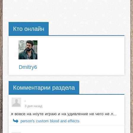
Кто онлайн
Dmitry6
Комментарии раздела
.
3 дня назад
я вовсе на ноуте играю и на удивление не чего не л...
person's custom blood and effects