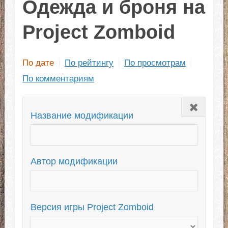
Одежда и броня на
Project Zomboid
По дате
По рейтингу
По просмотрам
По комментариям
Закрыть
Название модификации
Автор модификации
Версия игры Project Zomboid