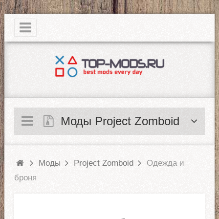
|
Моды Project Zomboid
Моды
Project Zomboid
Одежда и
броня