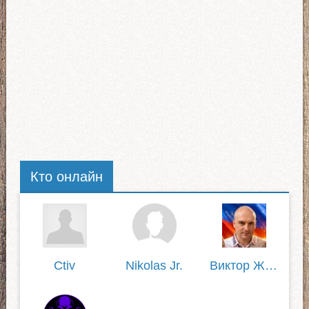
Кто онлайн
Ctiv
Nikolas Jr.
Виктор Жилин