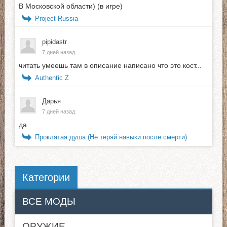
В Московской области) (в игре)
Project Russia
pipidastr
7 дней назад
читать умеешь там в описание написано что это кост...
Authentic Z
Дарья
7 дней назад
да
Проклятая душа (Не теряй навыки после смерти)
Категории
ВСЕ МОДЫ
ОРУЖИЕ