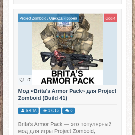
Project Zomboid
/
Одежда и броня
Gogi4
+7
Мод «Brita's Armor Pack» для Project
Zomboid (Build 41)
BRITA
17515
0
Brita's Armor Pack — это популярный
мод для игры Project Zomboid,