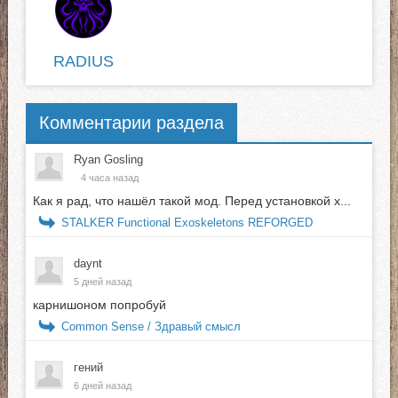
RADIUS
Комментарии раздела
Ryan Gosling
4 часа назад
Как я рад, что нашёл такой мод. Перед установкой х...
STALKER Functional Exoskeletons REFORGED
daynt
5 дней назад
карнишоном попробуй
Common Sense / Здравый смысл
гений
6 дней назад