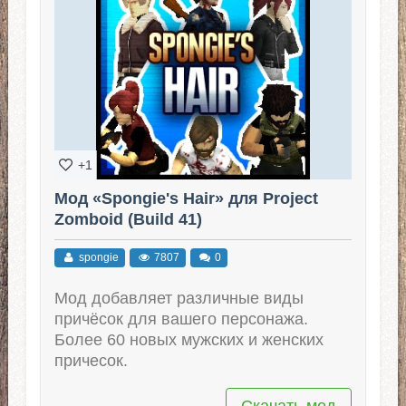
+1
Мод «Spongie's Hair» для Project
Zomboid (Build 41)
spongie
7807
0
Мод добавляет различные виды
причёсок для вашего персонажа.
Более 60 новых мужских и женских
причесок.
Скачать мод