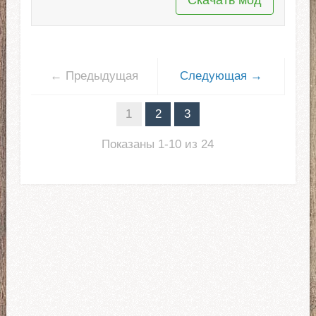
← Предыдущая
Следующая →
1
2
3
Показаны 1-10 из 24