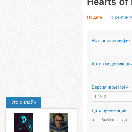
Hearts of
По дате
По рейтингу
Название модифик
Автор модификаци
Версия игры HoI 4
1.16.2
Кто онлайн
Дата публикации
от
до