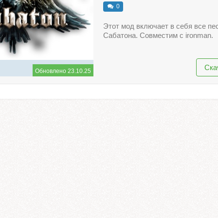
0
Этот мод включает в себя все пе
Сабатона. Совместим с ironman.
Ска
Обновлено 23.10.25