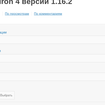
 Iron 4 версии 1.16.2
По просмотрам
По комментариям
ации
и