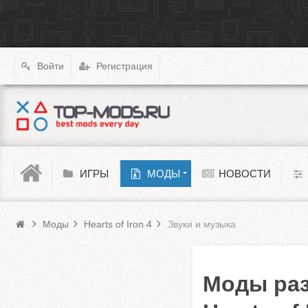
|
X4: Foundations
Transport Fever 2
XCOM: Chimera Squad
Войти
Регистрация
Cyberpunk 2077
Teardown
Melon Playground
ИГРЫ
МОДЫ
НОВОСТИ
Моды HoI 4
Barotrauma
Моды
Hearts of Iron 4
Звуки и музыка
Моды раз