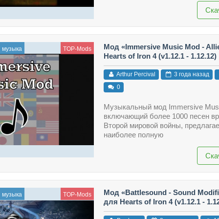
Ска
Мод «Immersive Music Mod - Alli
и музыка
TOP-Mods
Hearts of Iron 4 (v1.12.1 - 1.12.12)
Arthur Percival
3 года назад
0
Музыкальный мод Immersive Mus
включающий более 1000 песен в
Второй мировой войны, предлага
наиболее полную
Ска
Мод «Battlesound - Sound Modifi
и музыка
TOP-Mods
для Hearts of Iron 4 (v1.12.1 - 1.1