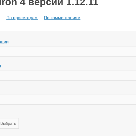
 Iron 4 версии 1.12.11
По просмотрам
По комментариям
ации
и