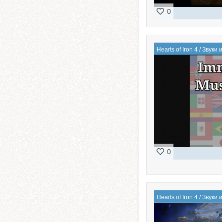
0
Hearts of Iron 4
/
Звуки 
0
Hearts of Iron 4
/
Звуки 