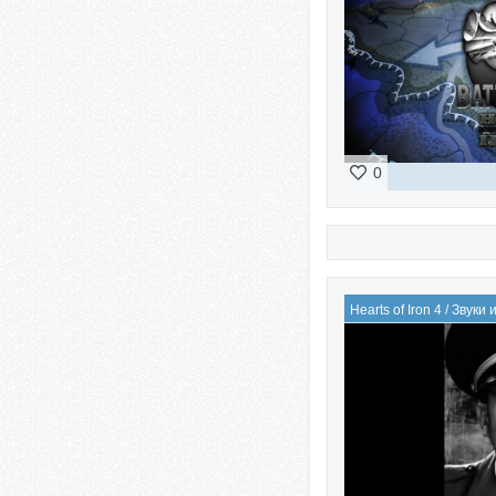
0
Hearts of Iron 4
/
Звуки 