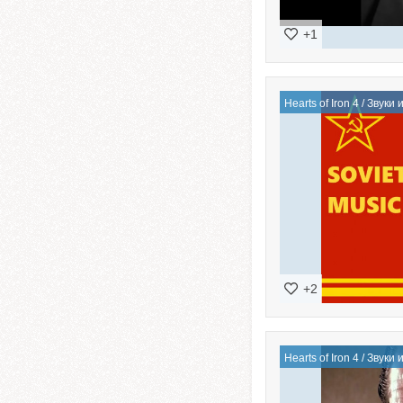
+1
Hearts of Iron 4
/
Звуки 
+2
Hearts of Iron 4
/
Звуки 