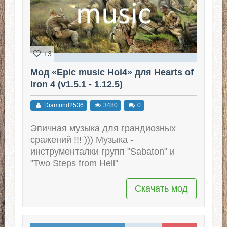
+3
Мод «Epic music Hoi4» для Hearts of
Iron 4 (v1.5.1 - 1.12.5)
Diamond2536
3480
0
Эпичная музыка для грандиозных
сражений !!! ))) Музыка -
инструменталки групп "Sabaton" и
"Two Steps from Hell"
Скачать мод