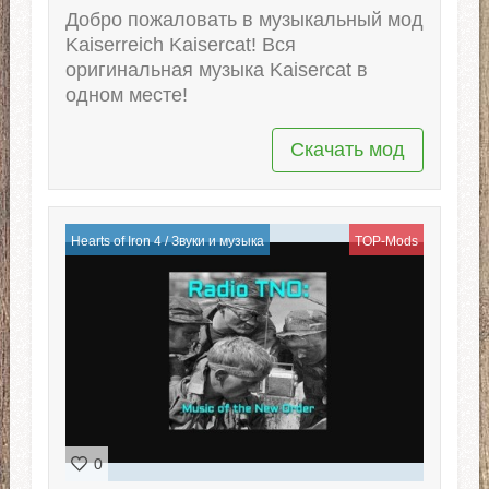
Добро пожаловать в музыкальный мод
Kaiserreich Kaisercat! Вся
оригинальная музыка Kaisercat в
одном месте!
Скачать мод
Hearts of Iron 4
/
Звуки и музыка
TOP-Mods
0