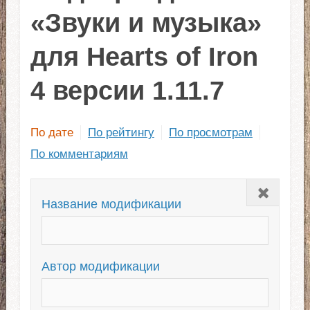
«Звуки и музыка»
для Hearts of Iron
4 версии 1.11.7
По дате
По рейтингу
По просмотрам
По комментариям
Закрыть
Название модификации
Автор модификации