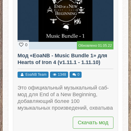
0
Обновлено 01.05.22
Мод «EoaNB - Music Bundle 1» для
Hearts of Iron 4 (v1.11.1 - 1.11.10)
EoaNB Team
1348
0
Это официальный музыкальный саб-
мод для End of a New Beginning,
добавляющий более 100
музыкальных произведений, охватыва
Скачать мод