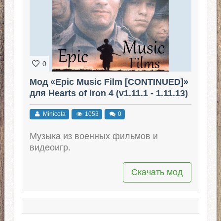
0
Мод «Epic Music Film [CONTINUED]»
для Hearts of Iron 4 (v1.11.1 - 1.11.13)
Minicola
1053
0
Музыка из военных фильмов и
видеоигр.
Скачать мод