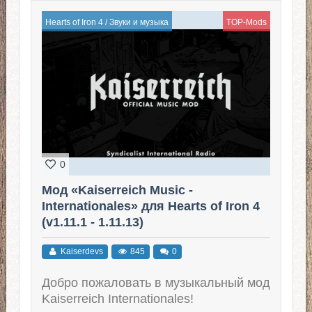
Hearts of Iron 4
/
Звуки и музыка
TOP-Mods
0
Мод «Kaiserreich Music -
Internationales» для Hearts of Iron 4
(v1.11.1 - 1.11.13)
Kaiserdevs
845
0
Добро пожаловать в музыкальный мод
Kaiserreich Internationales!