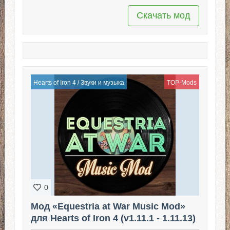
Скачать мод
Hearts of Iron 4
/
Звуки и музыка
TOP-Mods
0
Мод «Equestria at War Music Mod»
для Hearts of Iron 4 (v1.11.1 - 1.11.13)