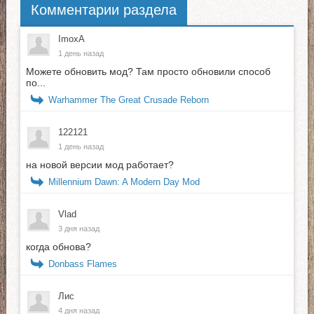
Комментарии раздела
ImoxA
1 день назад
Можете обновить мод? Там просто обновили способ
по...
Warhammer The Great Crusade Reborn
122121
1 день назад
на новой версии мод работает?
Millennium Dawn: A Modern Day Mod
Vlad
3 дня назад
когда обнова?
Donbass Flames
Лис
4 дня назад