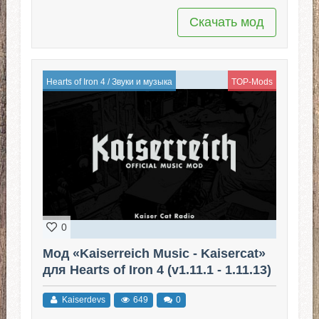
Скачать мод
Hearts of Iron 4
/
Звуки и музыка
TOP-Mods
0
Мод «Kaiserreich Music - Kaisercat»
для Hearts of Iron 4 (v1.11.1 - 1.11.13)
Kaiserdevs
649
0