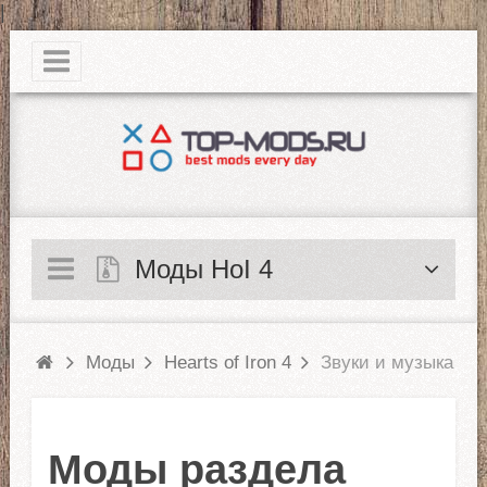
|
Моды HoI 4
Моды
Hearts of Iron 4
Звуки и музыка
Моды раздела