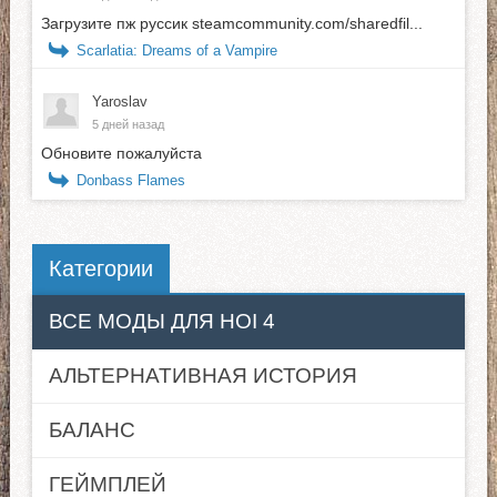
Загрузите пж руссик steamcommunity.com/sharedfil...
Scarlatia: Dreams of a Vampire
Yaroslav
5 дней назад
Обновите пожалуйста
Donbass Flames
Категории
ВСЕ МОДЫ ДЛЯ HOI 4
АЛЬТЕРНАТИВНАЯ ИСТОРИЯ
БАЛАНС
ГЕЙМПЛЕЙ