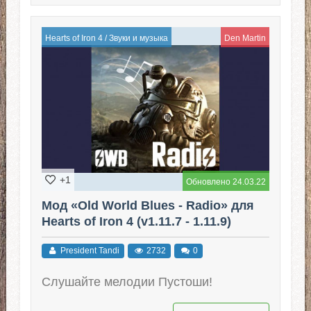
Hearts of Iron 4
/
Звуки и музыка
Den Martin
+1
Обновлено 24.03.22
Мод «Old World Blues - Radio» для
Hearts of Iron 4 (v1.11.7 - 1.11.9)
President Tandi
2732
0
Слушайте мелодии Пустоши!