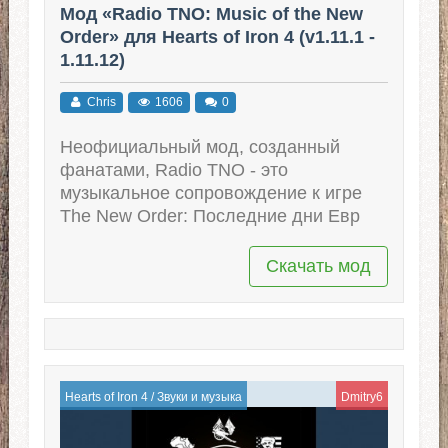
Мод «Radio TNO: Music of the New
Order» для Hearts of Iron 4 (v1.11.1 -
1.11.12)
Chris
1606
0
Неофициальный мод, созданный
фанатами, Radio TNO - это
музыкальное сопровождение к игре
The New Order: Последние дни Евр
Скачать мод
Hearts of Iron 4
/
Звуки и музыка
Dmitry6