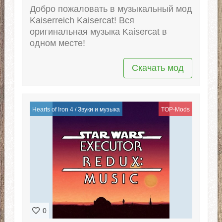
Добро пожаловать в музыкальный мод
Kaiserreich Kaisercat! Вся
оригинальная музыка Kaisercat в
одном месте!
Скачать мод
Hearts of Iron 4
/
Звуки и музыка
TOP-Mods
0