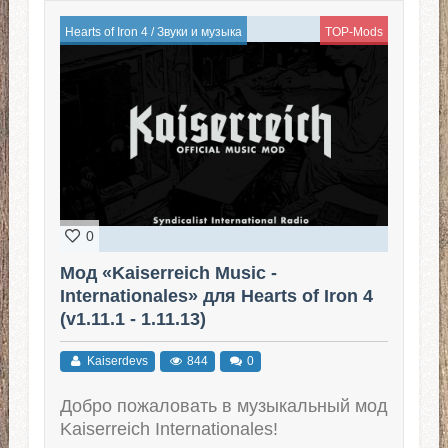
Hearts of Iron 4
/
Звуки и музыка
TOP-Mods
0
Мод «Kaiserreich Music -
Internationales» для Hearts of Iron 4
(v1.11.1 - 1.11.13)
Kaiserdevs
844
0
Добро пожаловать в музыкальный мод
Kaiserreich Internationales!