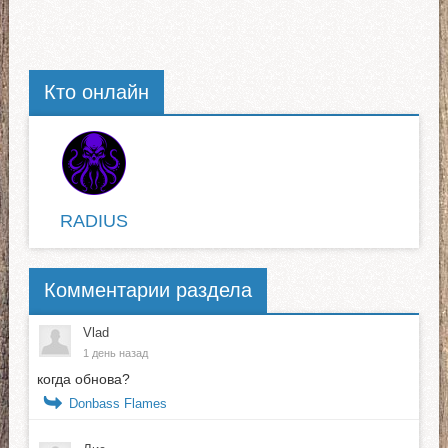
Кто онлайн
RADIUS
Комментарии раздела
Vlad
1 день назад
когда обнова?
Donbass Flames