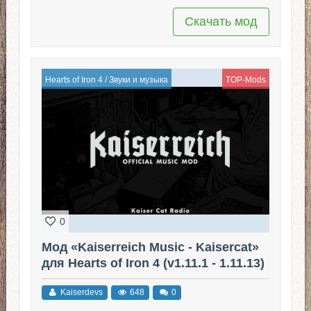
Скачать мод
Hearts of Iron 4
/
Звуки и музыка
TOP-Mods
0
Мод «Kaiserreich Music - Kaisercat»
для Hearts of Iron 4 (v1.11.1 - 1.11.13)
Kaiserdevs
648
0