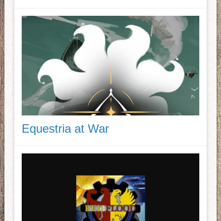
Equestria at War