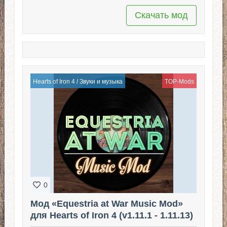
Скачать мод
Hearts of Iron 4
/
Звуки и музыка
TOP-Mods
0
Мод «Equestria at War Music Mod»
для Hearts of Iron 4 (v1.11.1 - 1.11.13)