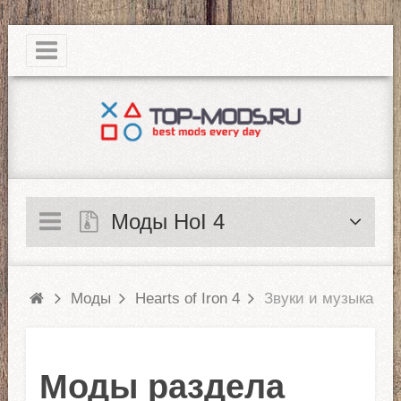
|
Моды HoI 4
Моды
Hearts of Iron 4
Звуки и музыка
Моды раздела