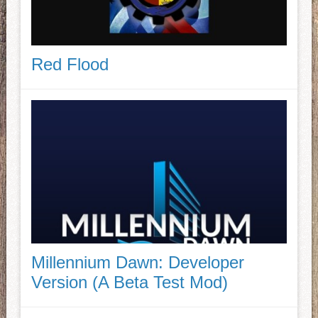
Red Flood
Millennium Dawn: Developer
Version (A Beta Test Mod)