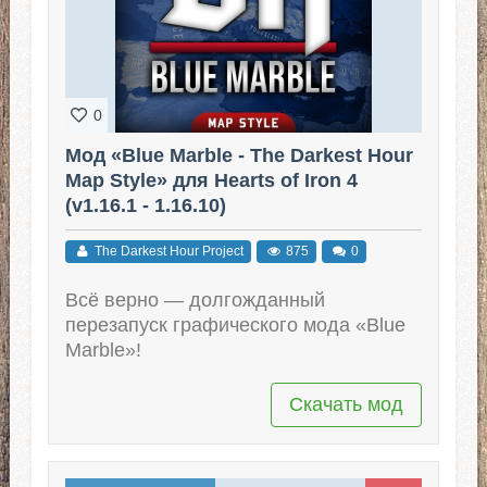
0
Мод «Blue Marble - The Darkest Hour
Map Style» для Hearts of Iron 4
(v1.16.1 - 1.16.10)
The Darkest Hour Project
875
0
Всё верно — долгожданный
перезапуск графического мода «Blue
Marble»!
Скачать мод