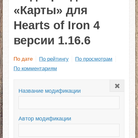
«Карты» для
Hearts of Iron 4
версии 1.16.6
По дате
По рейтингу
По просмотрам
По комментариям
Закрыть
Название модификации
Автор модификации