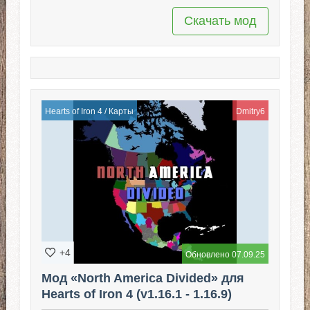
Скачать мод
Hearts of Iron 4
/
Карты
Dmitry6
+4
Обновлено 07.09.25
Мод «North America Divided» для
Hearts of Iron 4 (v1.16.1 - 1.16.9)