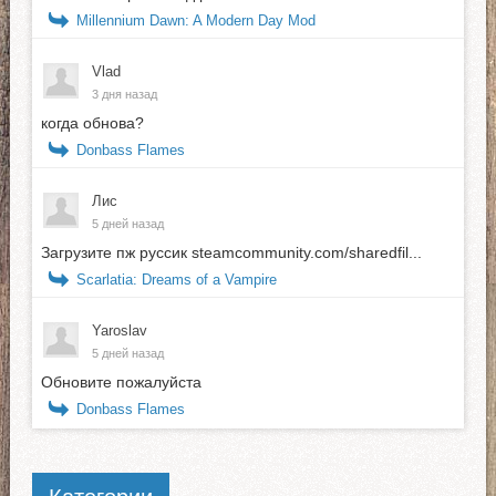
Millennium Dawn: A Modern Day Mod
Vlad
3 дня назад
когда обнова?
Donbass Flames
Лис
5 дней назад
Загрузите пж руссик steamcommunity.com/sharedfil...
Scarlatia: Dreams of a Vampire
Yaroslav
5 дней назад
Обновите пожалуйста
Donbass Flames