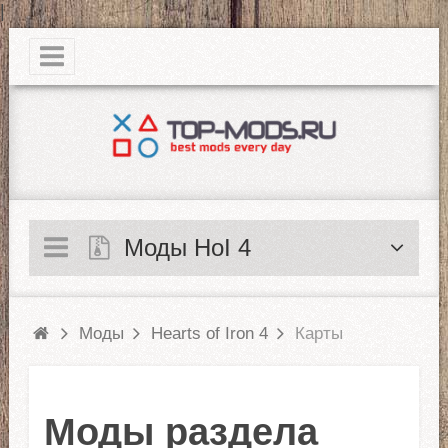
|
Моды HoI 4
Моды
Hearts of Iron 4
Карты
Моды раздела