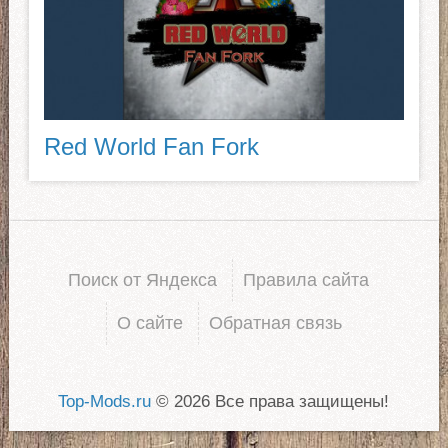
Red World Fan Fork
Поиск от Яндекса
Правила сайта
О сайте
Обратная связь
Top-Mods.ru
© 2026 Все права защищены!