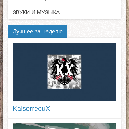
ЗВУКИ И МУЗЫКА
Лучшее за неделю
KaiserreduX