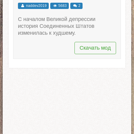
naddev2019
5683
2
С началом Великой депрессии
история Соединенных Штатов
изменилась к худшему.
Скачать мод