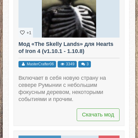
+1
Мод «The Skelly Lands» для Hearts
of Iron 4 (v1.10.1 - 1.10.8)
MasterCrafter06
3349
3
Включает в себя новую страну на
севере Румынии с небольшим
фокусным деревом, некоторыми
событиями и прочим.
Скачать мод