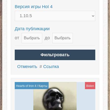
Версия игры HoI 4
Дата публикации
от
до
Отменить
#
Ссылка
Hearts of Iron 4
/
Карты
Biden