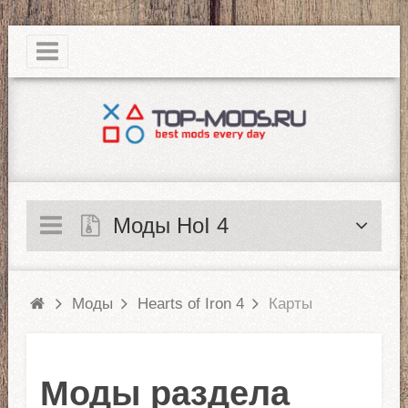
|
Моды HoI 4
Моды
Hearts of Iron 4
Карты
Моды раздела