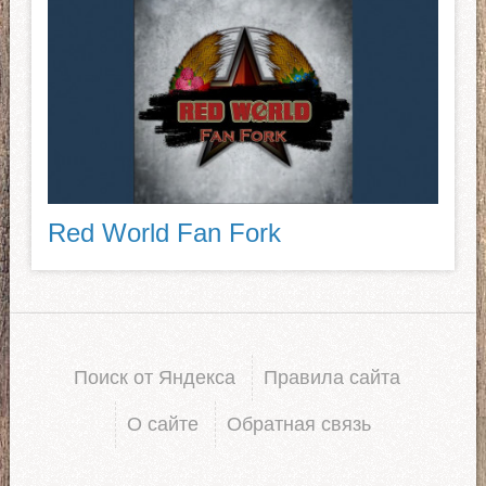
Red World Fan Fork
Поиск от Яндекса
Правила сайта
О сайте
Обратная связь