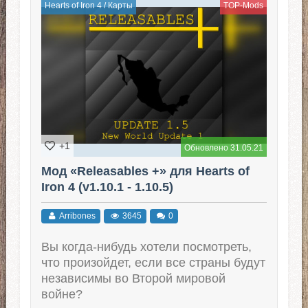
Hearts of Iron 4
/
Карты
TOP-Mods
+1
Обновлено 31.05.21
Мод «Releasables +» для Hearts of
Iron 4 (v1.10.1 - 1.10.5)
Arribones
3645
0
Вы когда-нибудь хотели посмотреть,
что произойдет, если все страны будут
независимы во Второй мировой
войне?