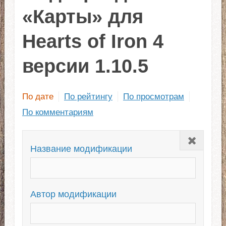
«Карты» для
Hearts of Iron 4
версии 1.10.5
По дате
По рейтингу
По просмотрам
По комментариям
Закрыть
Название модификации
Автор модификации