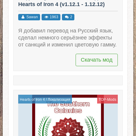
Hearts of Iron 4 (v1.12.1 - 1.12.12)
Sawan
1963
2
Я добавил перевод на Русский язык,
сделал немного серьёзнее эффекты
от санкций и изменил цветовую гамму.
Скачать мод
Hearts of Iron 4
/
Локализация
TOP-Mods