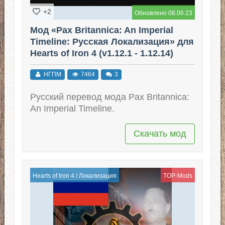
+2
Обновлено 08.06.23
Мод «Pax Britannica: An Imperial
Timeline: Русская Локализация» для
Hearts of Iron 4 (v1.12.1 - 1.12.14)
НГПМ
7464
3
Русский перевод мода Pax Britannica:
An Imperial Timeline.
Скачать мод
Hearts of Iron 4
/
Локализация
TOP-Mods