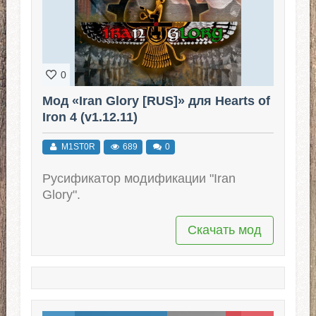
0
Мод «Iran Glory [RUS]» для Hearts of
Iron 4 (v1.12.11)
M1ST0R
689
0
Русификатор модификации "Iran
Glory".
Скачать мод