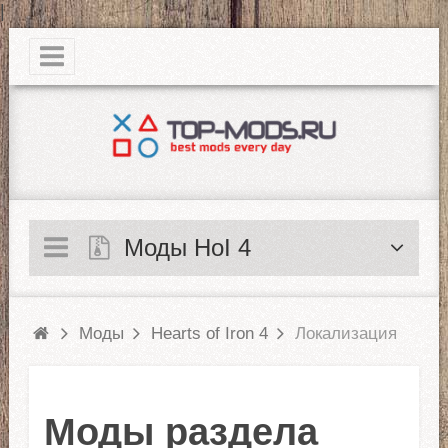
|
Моды HoI 4
Моды
Hearts of Iron 4
Локализация
Моды раздела