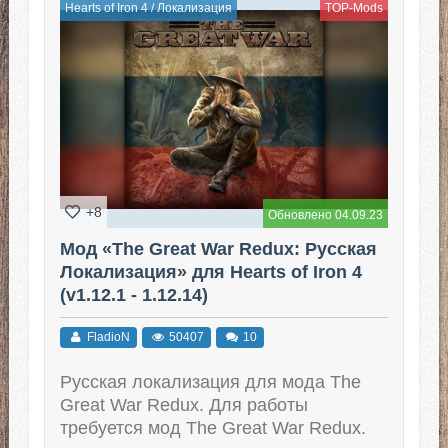
Hearts of Iron 4
/
Локализация
TOP-Mods
+8
Обновлено 04.09.23
Мод «The Great War Redux: Русская
Локализация» для Hearts of Iron 4
(v1.12.1 - 1.12.14)
FladioN
50407
10
Русская локализация для мода The
Great War Redux. Для работы
требуется мод The Great War Redux.