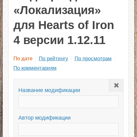
«Локализация»
для Hearts of Iron
4 версии 1.12.11
По дате
По рейтингу
По просмотрам
По комментариям
Закрыть
Название модификации
Автор модификации