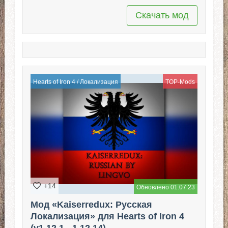
Скачать мод
Hearts of Iron 4
/
Локализация
TOP-Mods
+14
Обновлено 01.07.23
Мод «Kaiserredux: Русская
Локализация» для Hearts of Iron 4
(v1.12.1 - 1.12.14)