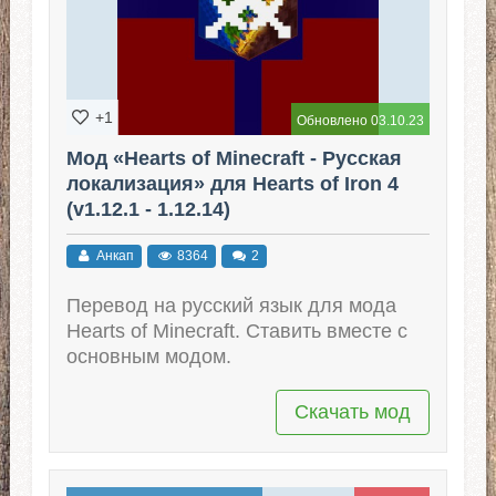
+1
Обновлено 03.10.23
Мод «Hearts of Minecraft - Русская
локализация» для Hearts of Iron 4
(v1.12.1 - 1.12.14)
Анкап
8364
2
Перевод на русский язык для мода
Hearts of Minecraft. Ставить вместе с
основным модом.
Скачать мод