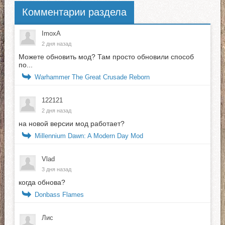
Комментарии раздела
ImoxA
2 дня назад
Можете обновить мод? Там просто обновили способ
по...
Warhammer The Great Crusade Reborn
122121
2 дня назад
на новой версии мод работает?
Millennium Dawn: A Modern Day Mod
Vlad
3 дня назад
когда обнова?
Donbass Flames
Лис