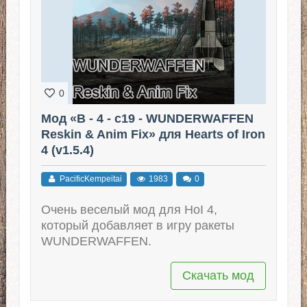
0
Мод «B - 4 - c19 - WUNDERWAFFEN
Reskin & Anim Fix» для Hearts of Iron
4 (v1.5.4)
PacificKempeitai
1983
0
Очень веселый мод для HoI 4,
который добавляет в игру ракеты
WUNDERWAFFEN.
Скачать мод