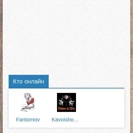
Кто онлайн
Fantomov
Kavoisho1337