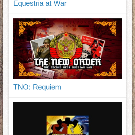
Equestria at War
TNO: Requiem