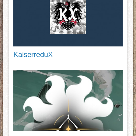
KaiserreduX