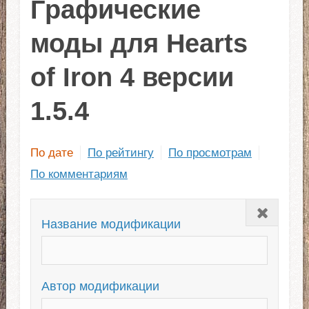
Графические
моды для Hearts
of Iron 4 версии
1.5.4
По дате
По рейтингу
По просмотрам
По комментариям
Закрыть
Название модификации
Автор модификации