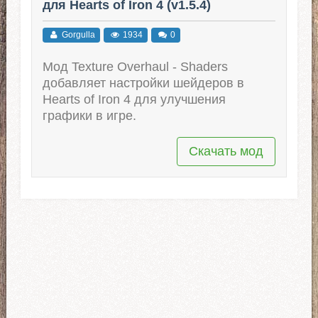
для Hearts of Iron 4 (v1.5.4)
Gorgulla
1934
0
Мод Texture Overhaul - Shaders
добавляет настройки шейдеров в
Hearts of Iron 4 для улучшения
графики в игре.
Скачать мод