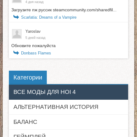
4 дня назад
Загрузите пж руссик steamcommunity.com/sharedfil...
Scarlatia: Dreams of a Vampire
Yaroslav
5 дней назад
Обновите пожалуйста
Donbass Flames
Категории
ВСЕ МОДЫ ДЛЯ HOI 4
АЛЬТЕРНАТИВНАЯ ИСТОРИЯ
БАЛАНС
ГЕЙМПЛЕЙ