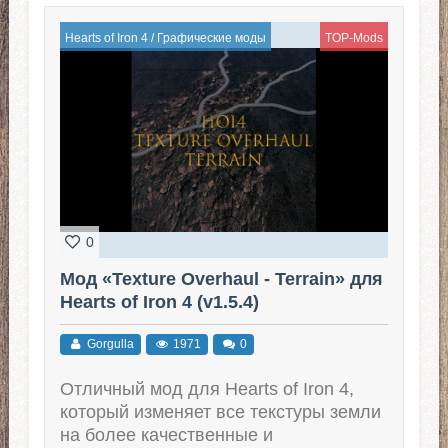
Hearts of Iron 4
/
Графические моды
TOP-Mods
0
Мод «Texture Overhaul - Terrain» для
Hearts of Iron 4 (v1.5.4)
Gorgulla
1971
0
Отличный мод для Hearts of Iron 4,
который изменяет все текстуры земли
на более качественные и