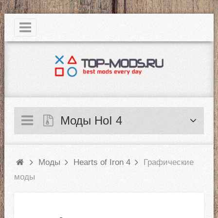
|
Моды HoI 4
Моды
Hearts of Iron 4
Графические
моды