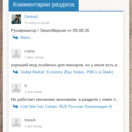
Комментарии раздела
Dmitry6
51 минута назад
Русификатор / SteamВерсия от 09.08.26
Metro
степа
1 день назад
хороший мод особенно для миноров, но у меня есть в...
Global Market: Economy (Buy States, PMCs & Deals)
d
2 дня назад
Не работает механики экономики, в разделе с ними п...
Cold War Iron Curtain: RUS Русская Локализация AI
ImoxA
4 дня назад