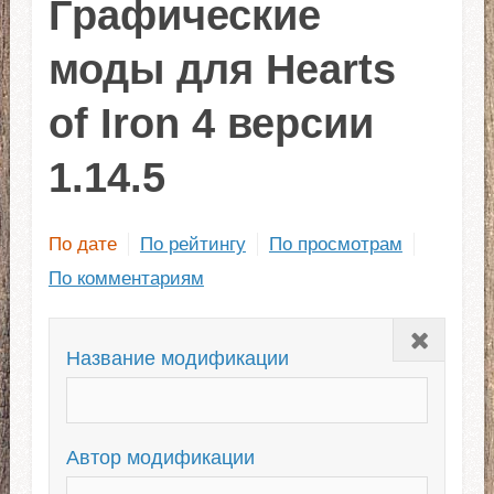
Графические
моды для Hearts
of Iron 4 версии
1.14.5
По дате
По рейтингу
По просмотрам
По комментариям
Закрыть
Название модификации
Автор модификации