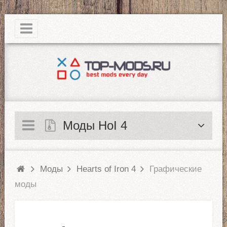
|
Моды HoI 4
Моды
Hearts of Iron 4
Графические
моды