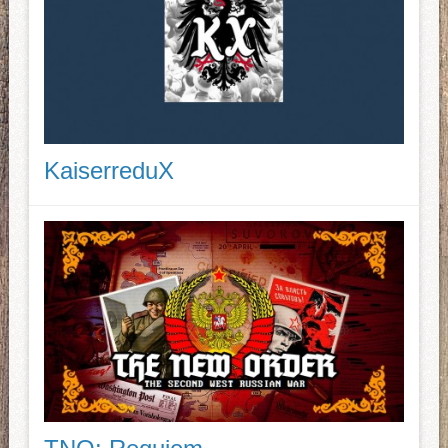
KaiserreduX