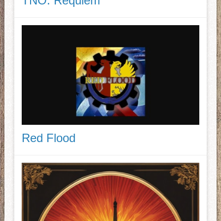
TNO: Requiem
Red Flood