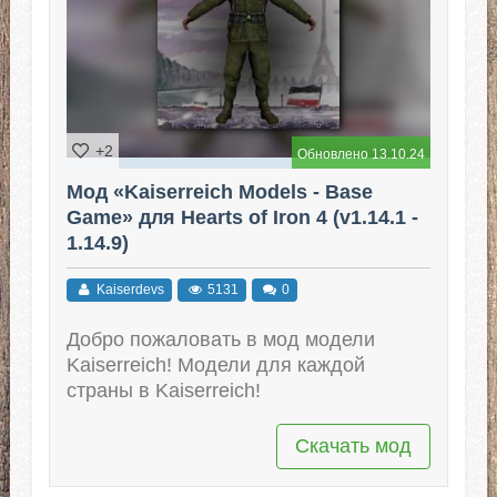
+2
Обновлено 13.10.24
Мод «Kaiserreich Models - Base
Game» для Hearts of Iron 4 (v1.14.1 -
1.14.9)
Kaiserdevs
5131
0
Добро пожаловать в мод модели
Kaiserreich! Модели для каждой
страны в Kaiserreich!
Скачать мод