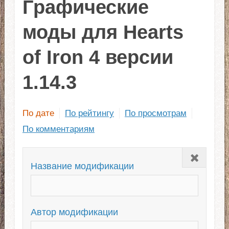
Графические
моды для Hearts
of Iron 4 версии
1.14.3
По дате
По рейтингу
По просмотрам
По комментариям
Закрыть
Название модификации
Автор модификации