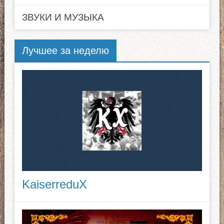
ЗВУКИ И МУЗЫКА
Лучшее за неделю
KaiserreduX