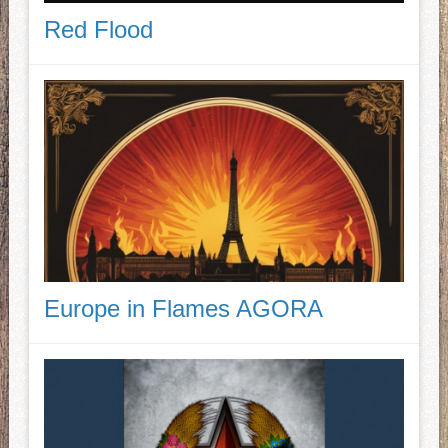
Red Flood
Europe in Flames AGORA