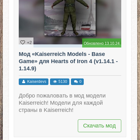
+2
Обновлено 13.10.24
Мод «Kaiserreich Models - Base
Game» для Hearts of Iron 4 (v1.14.1 -
1.14.9)
Kaiserdevs
5130
0
Добро пожаловать в мод модели
Kaiserreich! Модели для каждой
страны в Kaiserreich!
Скачать мод