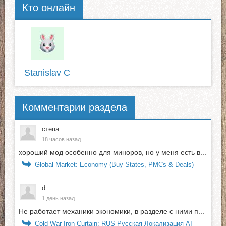
Кто онлайн
Stanislav C
Комментарии раздела
степа
18 часов назад
хороший мод особенно для миноров, но у меня есть в...
Global Market: Economy (Buy States, PMCs & Deals)
d
1 день назад
Не работает механики экономики, в разделе с ними п...
Cold War Iron Curtain: RUS Русская Локализация AI