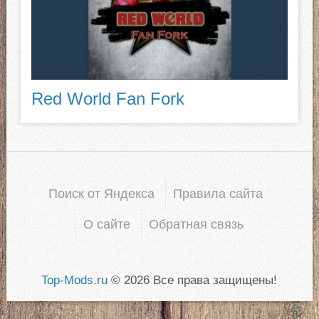
Red World Fan Fork
Поиск от Яндекса
Правила сайта
О сайте
Обратная связь
Top-Mods.ru
© 2026 Все права защищены!