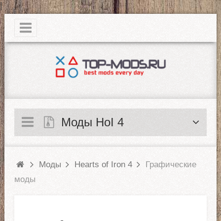
|
Моды HoI 4
Моды
Hearts of Iron 4
Графические
моды